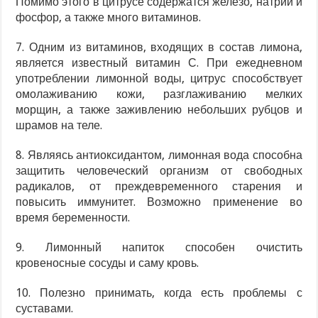
Помимо этого в цитрусе содержатся железо, натрий и
фосфор, а также много витаминов.
7. Одним из витаминов, входящих в состав лимона,
является известный витамин С. При ежедневном
употреблении лимонной воды, цитрус способствует
омолаживанию кожи, разглаживанию мелких
морщин, а также заживлению небольших рубцов и
шрамов на теле.
8. Являясь антиоксидантом, лимонная вода способна
защитить человеческий организм от свободных
радикалов, от преждевременного старения и
повысить иммунитет. Возможно применение во
время беременности.
9. Лимонный напиток способен очистить
кровеносные сосуды и саму кровь.
10. Полезно принимать, когда есть проблемы с
суставами.