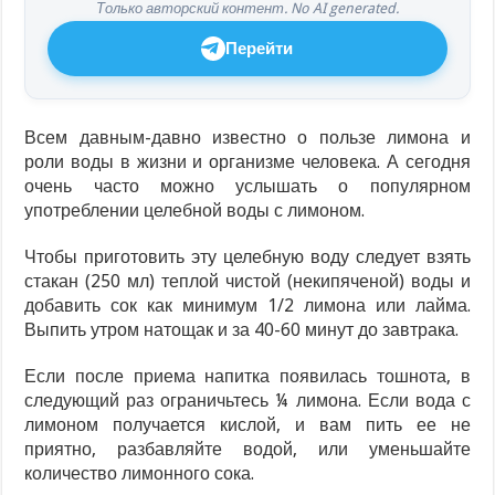
Только авторский контент. No AI generated.
Перейти
Всем давным-давно известно о пользе лимона и
роли воды в жизни и организме человека. А сегодня
очень часто можно услышать о популярном
употреблении целебной воды с лимоном.
Чтобы приготовить эту целебную воду следует взять
стакан (250 мл) теплой чистой (некипяченой) воды и
добавить сок как минимум 1/2 лимона или лайма.
Выпить утром натощак и за 40-60 минут до завтрака.
Если после приема напитка появилась тошнота, в
следующий раз ограничьтесь ¼ лимона. Если вода с
лимоном получается кислой, и вам пить ее не
приятно, разбавляйте водой, или уменьшайте
количество лимонного сока.