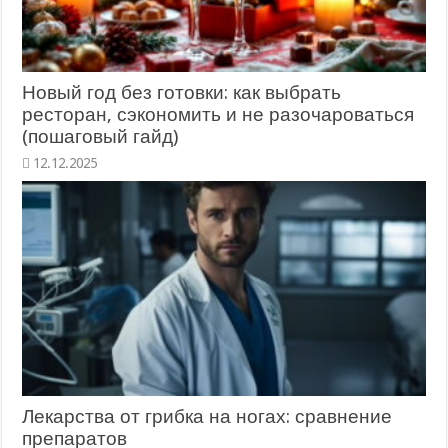
Новый год без готовки: как выбрать
ресторан, сэкономить и не разочароваться
(пошаговый гайд)
12.12.2025
Лекарства от грибка на ногах: сравнение
препаратов