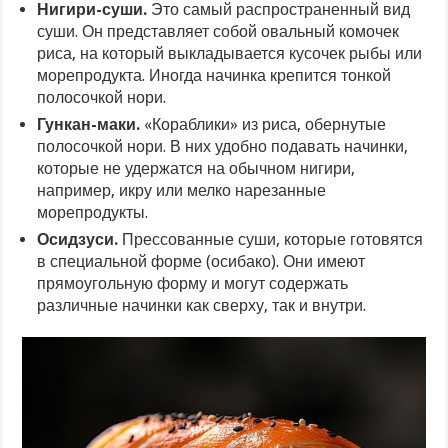
Нигири-суши.
Это самый распространенный вид
суши. Он представляет собой овальный комочек
риса, на который выкладывается кусочек рыбы или
морепродукта. Иногда начинка крепится тонкой
полосочкой нори.
Гункан-маки.
«Кораблики» из риса, обернутые
полосочкой нори. В них удобно подавать начинки,
которые не удержатся на обычном нигири,
например, икру или мелко нарезанные
морепродукты.
Осидзуси.
Прессованные суши, которые готовятся
в специальной форме (осибако). Они имеют
прямоугольную форму и могут содержать
различные начинки как сверху, так и внутри.