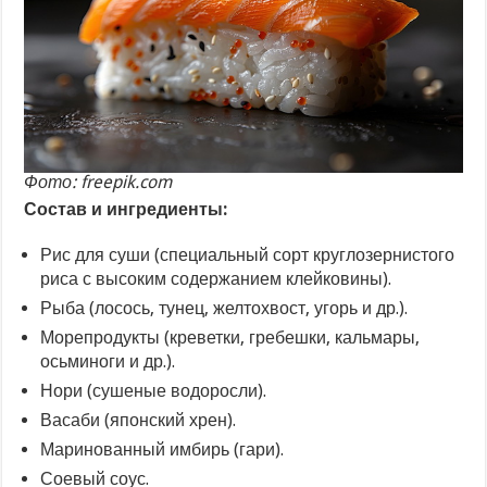
Фото: freepik.com
Состав и ингредиенты:
Рис для суши (специальный сорт круглозернистого
риса с высоким содержанием клейковины).
Рыба (лосось, тунец, желтохвост, угорь и др.).
Морепродукты (креветки, гребешки, кальмары,
осьминоги и др.).
Нори (сушеные водоросли).
Васаби (японский хрен).
Маринованный имбирь (гари).
Соевый соус.