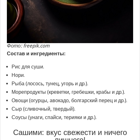
Фото: freepik.com
Состав и ингредиенты:
Рис для суши.
Нори.
Рыба (лосось, тунец, угорь и др.).
Морепродукты (креветки, гребешки, крабы и др.).
Овощи (огурцы, авокадо, болгарский перец и др.).
Сыр (сливочный, твердый).
Соусы (унаги, спайси, терияки и др.).
Сашими: вкус свежести и ничего
лишнего!