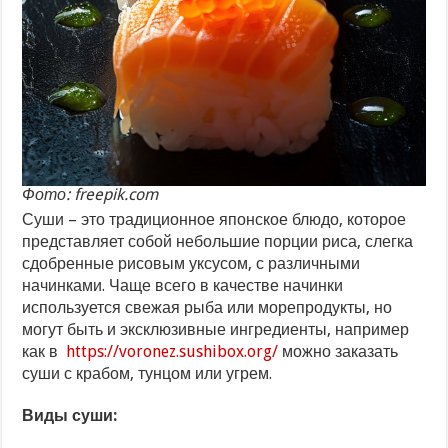
Фото: freepik.com
Суши – это традиционное японское блюдо, которое
представляет собой небольшие порции риса, слегка
сдобренные рисовым уксусом, с различными
начинками. Чаще всего в качестве начинки
используется свежая рыба или морепродукты, но
могут быть и эксклюзивные ингредиенты, например
как в
https://voronez.sushibox.org/
можно заказать
суши с крабом, тунцом или угрем.
Виды суши: