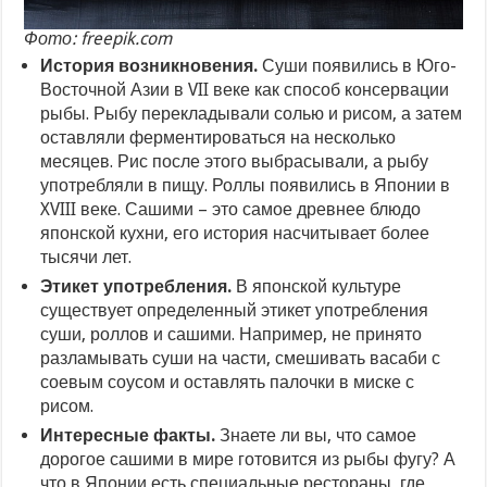
Фото: freepik.com
История возникновения.
Суши появились в Юго-
Восточной Азии в VII веке как способ консервации
рыбы. Рыбу перекладывали солью и рисом, а затем
оставляли ферментироваться на несколько
месяцев. Рис после этого выбрасывали, а рыбу
употребляли в пищу. Роллы появились в Японии в
XVIII веке. Сашими – это самое древнее блюдо
японской кухни, его история насчитывает более
тысячи лет.
Этикет употребления.
В японской культуре
существует определенный этикет употребления
суши, роллов и сашими. Например, не принято
разламывать суши на части, смешивать васаби с
соевым соусом и оставлять палочки в миске с
рисом.
Интересные факты.
Знаете ли вы, что самое
дорогое сашими в мире готовится из рыбы фугу? А
что в Японии есть специальные рестораны, где