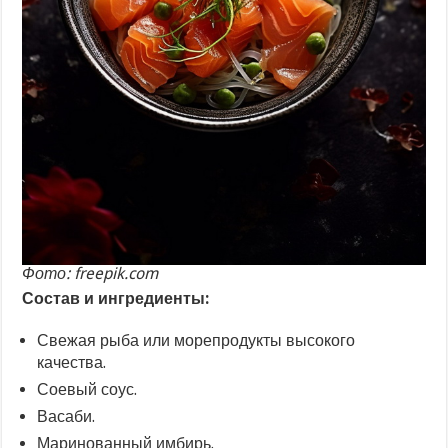
Фото: freepik.com
Состав и ингредиенты:
Свежая рыба или морепродукты высокого
качества.
Соевый соус.
Васаби.
Маринованный имбирь.