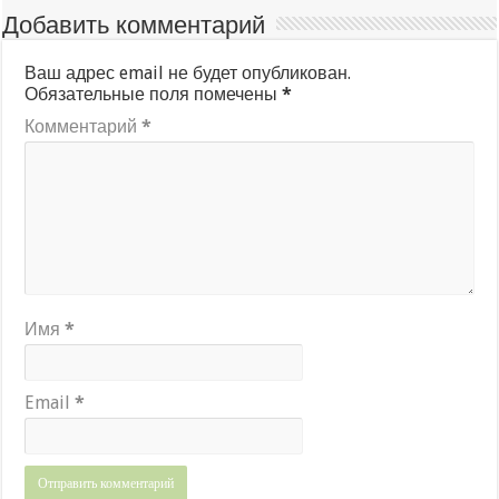
Добавить комментарий
Ваш адрес email не будет опубликован.
Обязательные поля помечены
*
Комментарий
*
Имя
*
Email
*