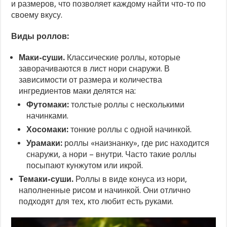
и размеров, что позволяет каждому найти что-то по
своему вкусу.
Виды роллов:
Маки-суши.
Классические роллы, которые
заворачиваются в лист нори снаружи. В
зависимости от размера и количества
ингредиентов маки делятся на:
Футомаки:
толстые роллы с несколькими
начинками.
Хосомаки:
тонкие роллы с одной начинкой.
Урамаки:
роллы «наизнанку», где рис находится
снаружи, а нори – внутри. Часто такие роллы
посыпают кунжутом или икрой.
Темаки-суши.
Роллы в виде конуса из нори,
наполненные рисом и начинкой. Они отлично
подходят для тех, кто любит есть руками.