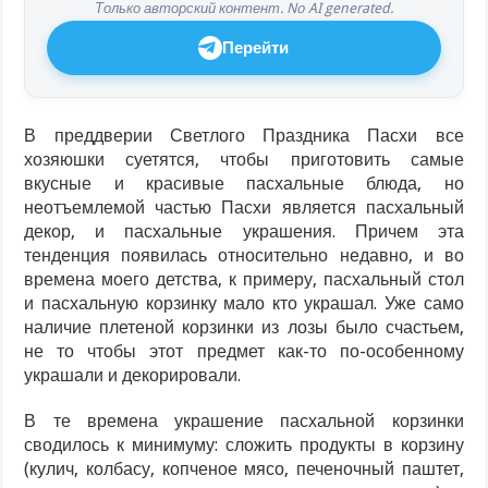
Только авторский контент. No AI generated.
Перейти
В преддверии Светлого Праздника Пасхи все
хозяюшки суетятся, чтобы приготовить самые
вкусные и красивые пасхальные блюда, но
неотъемлемой частью Пасхи является пасхальный
декор, и пасхальные украшения. Причем эта
тенденция появилась относительно недавно, и во
времена моего детства, к примеру, пасхальный стол
и пасхальную корзинку мало кто украшал. Уже само
наличие плетеной корзинки из лозы было счастьем,
не то чтобы этот предмет как-то по-особенному
украшали и декорировали.
В те времена украшение пасхальной корзинки
сводилось к минимуму: сложить продукты в корзину
(кулич, колбасу, копченое мясо, печеночный паштет,