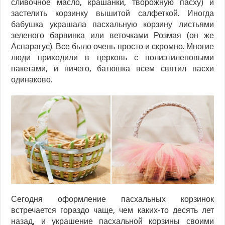
сливочное масло, крашанки, творожную пасху) и
застелить корзинку вышитой салфеткой. Иногда
бабушка украшала пасхальную корзину листьями
зеленого барвинка или веточками Розмая (он же
Аспарагус). Все было очень просто и скромно. Многие
люди приходили в церковь с полиэтиленовыми
пакетами, и ничего, батюшка всем святил пасхи
одинаково.
Сегодня оформление пасхальных корзинок
встречается гораздо чаще, чем каких-то десять лет
назад, и украшение пасхальной корзины своими