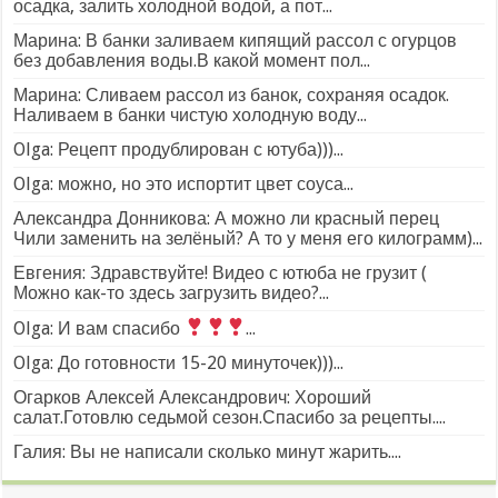
осадка, залить холодной водой, а пот...
Марина: В банки заливаем кипящий рассол с огурцов
без добавления воды.В какой момент пол...
Марина: Сливаем рассол из банок, сохраняя осадок.
Наливаем в банки чистую холодную воду...
Olga: Рецепт продублирован с ютуба)))...
Olga: можно, но это испортит цвет соуса...
Александра Донникова: А можно ли красный перец
Чили заменить на зелёный? А то у меня его килограмм)...
Евгения: Здравствуйте! Видео с ютюба не грузит (
Можно как-то здесь загрузить видео?...
Olga: И вам спасибо
...
Olga: До готовности 15-20 минуточек)))...
Огарков Алексей Александрович: Хороший
салат.Готовлю седьмой сезон.Спасибо за рецепты....
Галия: Вы не написали сколько минут жарить....