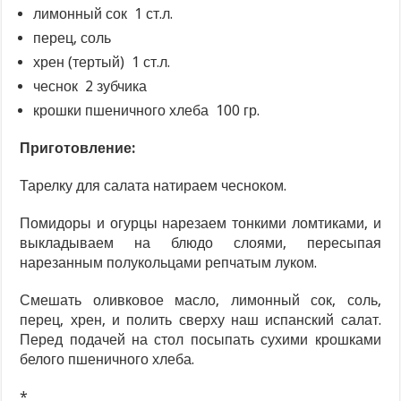
лимонный сок 1 ст.л.
перец, соль
хрен (тертый) 1 ст.л.
чеснок 2 зубчика
крошки пшеничного хлеба 100 гр.
Приготовление:
Тарелку для салата натираем чесноком.
Помидоры и огурцы нарезаем тонкими ломтиками, и
выкладываем на блюдо слоями, пересыпая
нарезанным полукольцами репчатым луком.
Смешать оливковое масло, лимонный сок, соль,
перец, хрен, и полить сверху наш испанский салат.
Перед подачей на стол посыпать сухими крошками
белого пшеничного хлеба.
*