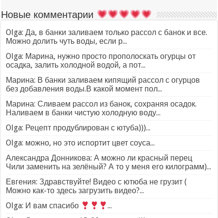
Новые комментарии
Olga: Да, в банки заливаем только рассол с банок и все.
Можно долить чуть воды, если р...
Olga: Марина, нужно просто прополоскать огурцы от
осадка, залить холодной водой, а пот...
Марина: В банки заливаем кипящий рассол с огурцов
без добавления воды.В какой момент пол...
Марина: Сливаем рассол из банок, сохраняя осадок.
Наливаем в банки чистую холодную воду...
Olga: Рецепт продублирован с ютуба)))...
Olga: можно, но это испортит цвет соуса...
Александра Донникова: А можно ли красный перец
Чили заменить на зелёный? А то у меня его килограмм)...
Евгения: Здравствуйте! Видео с ютюба не грузит (
Можно как-то здесь загрузить видео?...
Olga: И вам спасибо
...