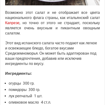
Возможно этот салат и не отображает все цвета
национального флага страны, как итальянский салат
Капрезе
, но точно от этого не страдает, поскольку
является очень вкусным и пикантным овощным
салатом.
Этот вид испанского салата часто подают как легкое
и освежающее блюдо, богатое вкусами
Средиземноморья. Он может быть адаптирован под
ваши предпочтения, добавив или исключив
ингредиенты по вкусу.
Ингредиенты:
огурцы 300 гр.
помидоры 300 гр.
лук репчатый 1 шт.
оливковое масло 4 ст.л.