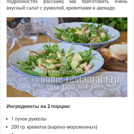
подробностях расскажу как приготовить очень
вкусный салат с рукколой, креветками и авокадо.
Ингредиенты на 2 порции:
1 пучок рукколы
200 гр. креветок (варено-мороженных)