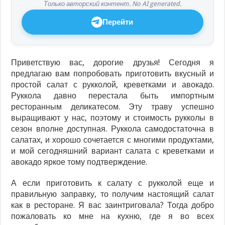
Только авторский контент. No AI generated.
Перейти
Приветствую вас, дорогие друзья! Сегодня я
предлагаю вам попробовать приготовить вкусный и
простой салат с рукколой, креветками и авокадо.
Руккола давно перестала быть импортным
ресторанным деликатесом. Эту траву успешно
выращивают у нас, поэтому и стоимость рукколы в
сезон вполне доступная. Руккола самодостаточна в
салатах, и хорошо сочетается с многими продуктами,
и мой сегодняшний вариант салата с креветками и
авокадо яркое тому подтверждение.
А если приготовить к салату с рукколой еще и
правильную заправку, то получим настоящий салат
как в ресторане. Я вас заинтриговала? Тогда добро
пожаловать ко мне на кухню, где я во всех