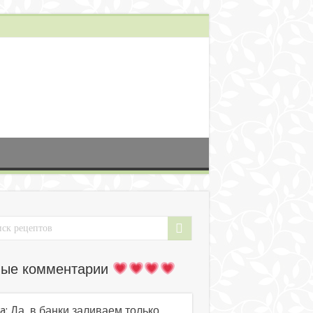
ые комментарии
a: Да, в банки заливаем только