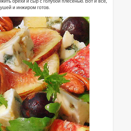
ожить орехи и сыр с голубой плесенью. Вот и все,
рушей и инжиром готов.