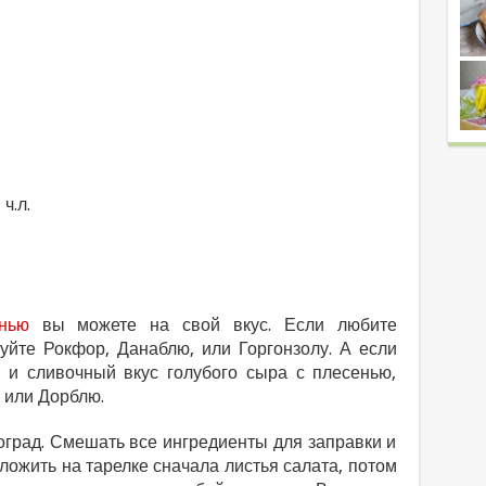
ч.л.
нью
вы можете на свой вкус. Если любите
зуйте Рокфор, Данаблю, или Горгонзолу. А если
 и сливочный вкус голубого сыра с плесенью,
 или Дорблю.
оград. Смешать все ингредиенты для заправки и
ложить на тарелке сначала листья салата, потом