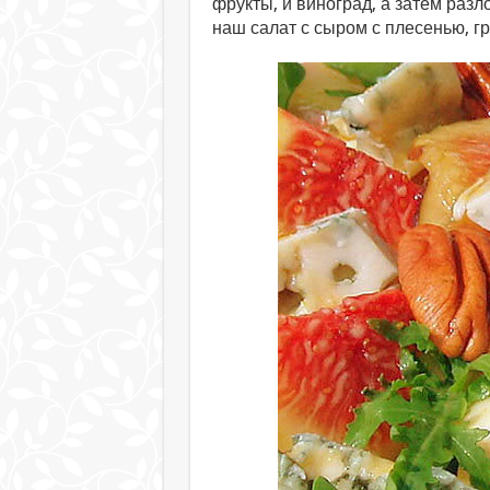
фрукты, и виноград, а затем разл
наш салат с сыром с плесенью, г