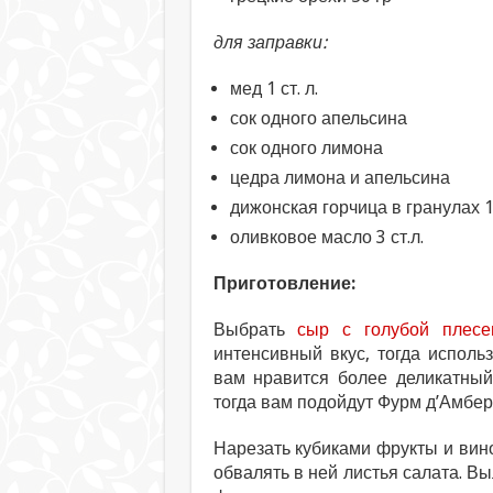
для заправки:
мед 1 ст. л.
сок одного апельсина
сок одного лимона
цедра лимона и апельсина
дижонская горчица в гранулах 1 
оливковое масло 3 ст.л.
Приготовление:
Выбрать
сыр с голубой плесе
интенсивный вкус, тогда исполь
вам нравится более деликатный
тогда вам подойдут Фурм д’Амбер
Нарезать кубиками фрукты и вин
обвалять в ней листья салата. Вы