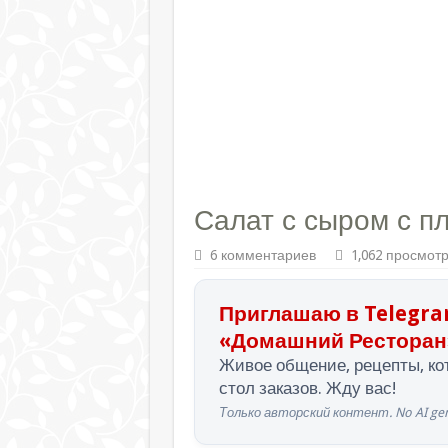
Салат с сыром с п
6 комментариев
1,062 просмот
Приглашаю в Telegra
«Домашний Ресторан
Живое общение, рецепты, кот
стол заказов. Жду вас!
Только авторский контент. No AI gen