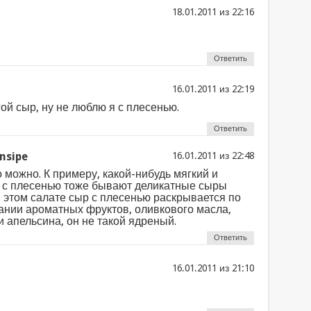
из
Ответить
из
ой сыр, ну не люблю я с плесенью.
Ответить
nsipe
из
о можно. К примеру, какой-нибудь мягкий и
я с плесенью тоже бывают деликатные сыры
 этом салате сыр с плесенью раскрывается по
тании ароматных фруктов, оливкового масла,
и апельсина, он не такой ядреный.
Ответить
из