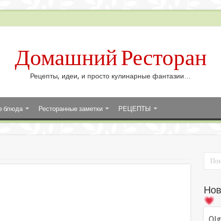
Домашний Ресторан
Рецепты, идеи, и просто кулинарные фантазии…
е блюда
Ресторанные заметки
РЕЦЕПТЫ
Нов
Olg