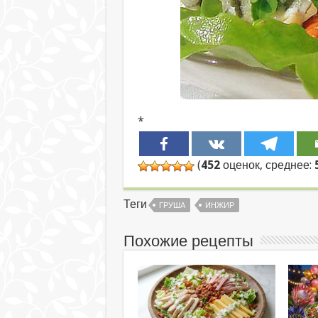
*
(
452
оценок, среднее:
Теги
ГРУША
ИНЖИР
Похожие рецепты