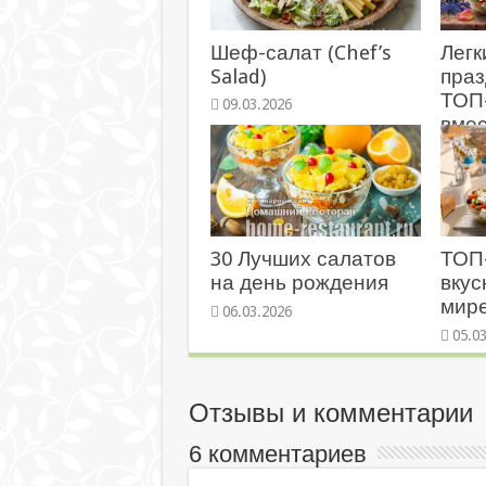
Шеф-салат (Chef’s
Легк
Salad)
праз
ТОП
09.03.2026
вме
Олив
09.0
30 Лучших салатов
ТОП
на день рождения
вкус
мир
06.03.2026
05.0
Отзывы и комментарии
6 комментариев