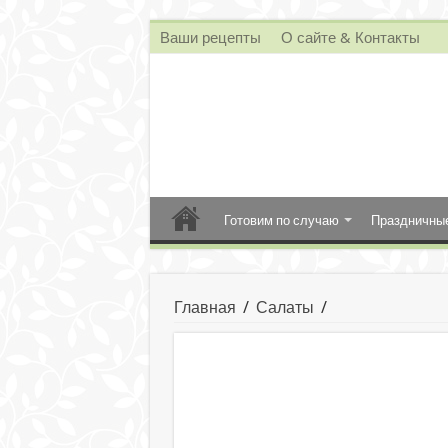
Ваши рецепты
О сайте & Контакты
Готовим по случаю
Праздничны
Главная
/
Салаты
/