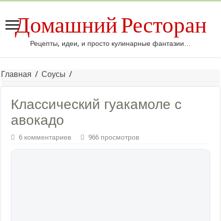
Домашний Ресторан
Рецепты, идеи, и просто кулинарные фантазии…
Главная
/
Соусы
/
Классический гуакамоле с
авокадо
6 комментариев
966 просмотров