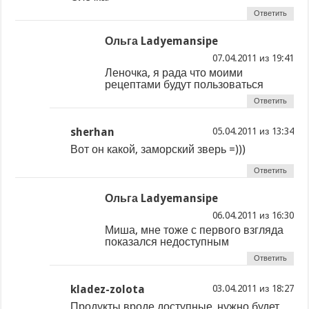
Ответить
Ольга Ladyemansipe
из
Леночка, я рада что моими
рецептами будут пользоваться
Ответить
sherhan
из
Вот он какой, заморский зверь =)))
Ответить
Ольга Ladyemansipe
из
Миша, мне тоже с первого взгляда
показался недоступным
Ответить
kladez-zolota
из
Продукты вроде доступные. нужно будет