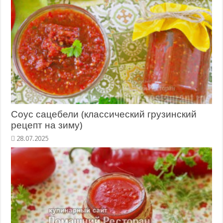
Соус сацебели (классический грузинский
рецепт на зиму)
28.07.2025