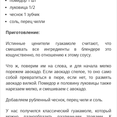
помидор 1 шт
луковица 1/2
чеснок 1 зубчик
соль, перец чилли
Приготовление:
Истинные ценители гуакамоле считают, что
смешивать все ингредиенты в блендере это
кощунственно, по отношению к этому соусу.
Что ж, поверим им на слова, и для начала мелко
порежем авокадо. Если авокадо спелое, то оно само
собой превратиться в пюре, если нет, то размять
авокадо вилкой. Помидор и половину луковицы также
нарезаем мелко, и смешиваем с авокадо.
Добавляем рубленный чеснок, перец чили и соль.
У нас получился классический гуакамоле, который
можно разнообразить различными травами. К