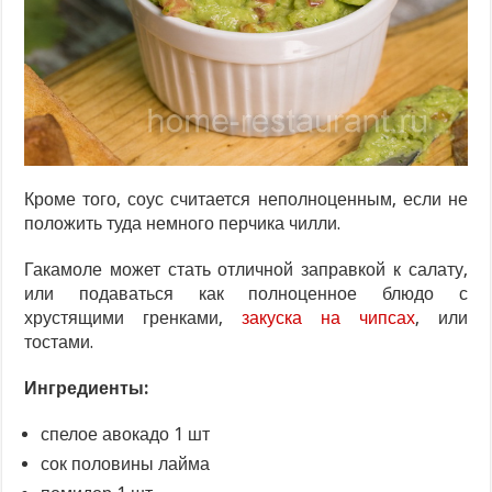
Кроме того, соус считается неполноценным, если не
положить туда немного перчика чилли.
Гакамоле может стать отличной заправкой к салату,
или подаваться как полноценное блюдо с
хрустящими гренками,
закуска на чипсах
, или
тостами.
Ингредиенты:
спелое авокадо 1 шт
сок половины лайма