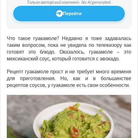
Только авторский контент. No AI generated.
Перейти
Что такое гуакамоле? Недавно я тоже задавалась
таким вопросом, пока не увидела по телевизору как
готовят это блюдо. Оказалось, гуакамоле – это
мексиканский соус, который готовится с авокадо.
Рецепт гуакамоле прост и не требует много временя
для приготовления. Но, как и в большинстве
рецептов соусов, у гуакамоле есть свои особенности.