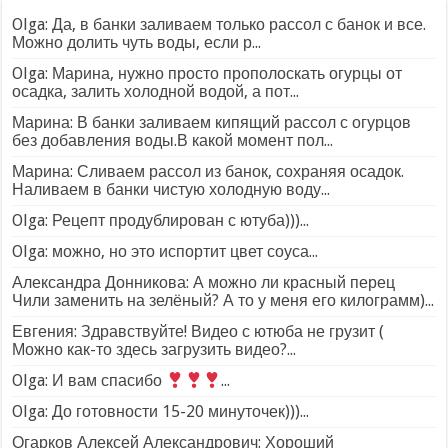
Olga: Да, в банки заливаем только рассол с банок и все.
Можно долить чуть воды, если р...
Olga: Марина, нужно просто прополоскать огурцы от
осадка, залить холодной водой, а пот...
Марина: В банки заливаем кипящий рассол с огурцов
без добавления воды.В какой момент пол...
Марина: Сливаем рассол из банок, сохраняя осадок.
Наливаем в банки чистую холодную воду...
Olga: Рецепт продублирован с ютуба)))...
Olga: можно, но это испортит цвет соуса...
Александра Донникова: А можно ли красный перец
Чили заменить на зелёный? А то у меня его килограмм)...
Евгения: Здравствуйте! Видео с ютюба не грузит (
Можно как-то здесь загрузить видео?...
Olga: И вам спасибо
...
Olga: До готовности 15-20 минуточек)))...
Огарков Алексей Александрович: Хороший