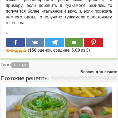
примеру, если добавить в гуакамоле базилик, то
получится более итальянский вкус, а если порезать
немного кинзы, то получится гуакамоле с восточным
оттенком.
*
(
156
оценок, среднее:
5,00
из 5)
Теги
АВОКАДО
Версия для печати
Похожие рецепты