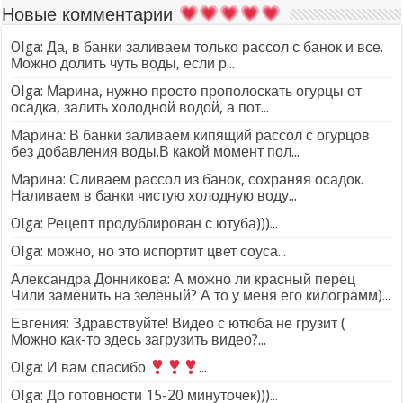
Новые комментарии
Olga: Да, в банки заливаем только рассол с банок и все.
Можно долить чуть воды, если р...
Olga: Марина, нужно просто прополоскать огурцы от
осадка, залить холодной водой, а пот...
Марина: В банки заливаем кипящий рассол с огурцов
без добавления воды.В какой момент пол...
Марина: Сливаем рассол из банок, сохраняя осадок.
Наливаем в банки чистую холодную воду...
Olga: Рецепт продублирован с ютуба)))...
Olga: можно, но это испортит цвет соуса...
Александра Донникова: А можно ли красный перец
Чили заменить на зелёный? А то у меня его килограмм)...
Евгения: Здравствуйте! Видео с ютюба не грузит (
Можно как-то здесь загрузить видео?...
Olga: И вам спасибо
...
Olga: До готовности 15-20 минуточек)))...