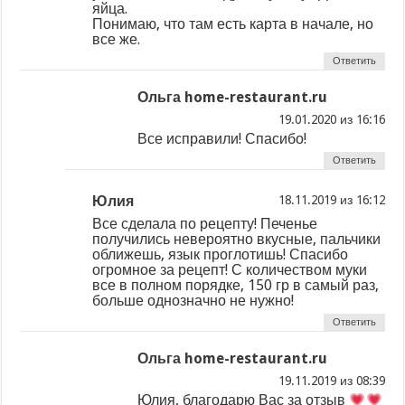
яйца.
Понимаю, что там есть карта в начале, но
все же.
Ответить
Ольга home-restaurant.ru
из
Все исправили! Спасибо!
Ответить
Юлия
из
Все сделала по рецепту! Печенье
получились невероятно вкусные, пальчики
оближешь, язык проглотишь! Спасибо
огромное за рецепт! С количеством муки
все в полном порядке, 150 гр в самый раз,
больше однозначно не нужно!
Ответить
Ольга home-restaurant.ru
из
Юлия, благодарю Вас за отзыв