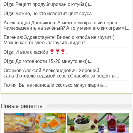
Olga: Рецепт продублирован с ютуба)))...
Olga: можно, но это испортит цвет соуса...
Александра Донникова: А можно ли красный перец
Чили заменить на зелёный? А то у меня его килограмм)...
Евгения: Здравствуйте! Видео с ютюба не грузит (
Можно как-то здесь загрузить видео?...
Olga: И вам спасибо
...
Olga: До готовности 15-20 минуточек)))...
Огарков Алексей Александрович: Хороший
салат.Готовлю седьмой сезон.Спасибо за рецепты....
Галия: Вы не написали сколько минут жарить....
Новые рецепты