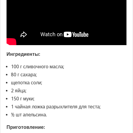
Ингредиенты:
100 г сливочного масла;
80 г сахара;
щепотка соли;
2 яйца;
150 г муки;
1 чайная ложка разрыхлителя для теста;
½ шт апельсина.
Приготовление: