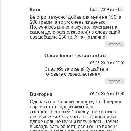
Катя
из
Быстро и вкусно! Добавила муки не 150, а
200 грамм, а то уж очень жиденько.
Получилось мягко и вкусно, печеньки на
самом деле расползаются)) в следующий
раз добавлю 250 гр. А так, отлично)
Ответить
Ольга home-restaurant.ru
из
Спасибо за отзыв! Кушайте и
готовьте с удовольствием!
Ответить
Виктория
из
Сделала по Вашему рецепту, 1 в 1,первая
партия стала одной жижей, и
соответственно ей 15 минут не хватило
для выпечки. Осталось тесто, добавила
вдвое больше муки и получилось. Зачем
выкладывать рецепт, если он не верен?