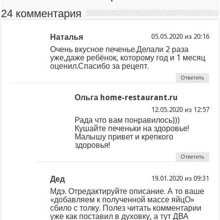
24 комментария
Наталья
из
Очень вкусное печенье.Делали 2 раза
уже,даже ребёнок, которому год и 1 месяц
оценил.Спасибо за рецепт.
Ответить
Ольга home-restaurant.ru
из
Рада что вам понравилось)))
Кушайте печеньки на здоровье!
Малышу привет и крепкого
здоровья!
Ответить
Дед
из
Мдэ. Отредактируйте описание. А то ваше
«добавляем к полученной массе яйцО»
сбило с толку. Полез читать комментарии
уже как поставил в духовку, а тут ДВА