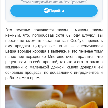
Только авторский контент. No AI generated.
Перейти
Это печенье получается таким… мягким, таким
нежным, что, попробовав хотя бы оду штучку, вы
просто не сможете остановиться! Особую прелесть
ему придают цитрусовые нотки — апельсиновая
цедра вообще хороша в выпечке, и это печенье тому
явное подтверждение. Мне еще очень нравится, что
рецепт сам по себе простой, так что я его готовлю в
компании с маленькой дочкой, смело доверяя ей
основные процессы по добавлению ингредиентов и
работе с миксером.