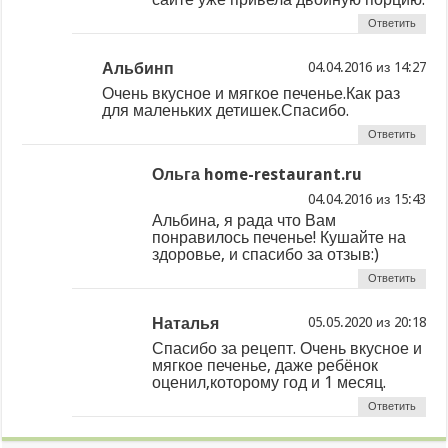
Ответить
Альбинп
из
Очень вкусное и мягкое печенье.Как раз
для маленьких детишек.Спасибо.
Ответить
Ольга home-restaurant.ru
из
Альбина, я рада что Вам
понравилось печенье! Кушайте на
здоровье, и спасибо за отзыв:)
Ответить
Наталья
из
Спасибо за рецепт. Очень вкусное и
мягкое печенье, даже ребёнок
оценил,которому год и 1 месяц.
Ответить