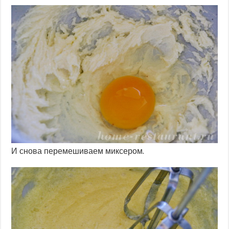
И снова перемешиваем миксером.