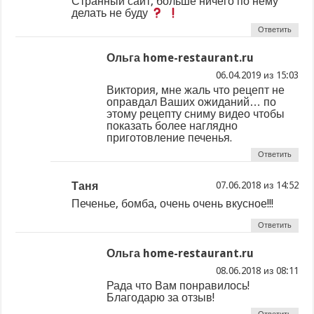
Странный сайт, больше ничего по нему
делать не буду
Ответить
Ольга home-restaurant.ru
из
Виктория, мне жаль что рецепт не
оправдал Ваших ожиданий… по
этому рецепту сниму видео чтобы
показать более наглядно
приготовление печенья.
Ответить
Таня
из
Печенье, бомба, очень очень вкусное!!!
Ответить
Ольга home-restaurant.ru
из
Рада что Вам понравилось!
Благодарю за отзыв!