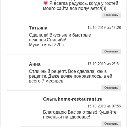
Я всегда радуюсь, когда у гостей
моего сайта все получается)))
Ответить
Татьяна
из
Сделала! Вкусные и быстрые
печенья.Спасибо!
Муки взяла 220 г.
Ответить
Анна
из
Отличный рецепт. Все сделала, как в
рецепте. Даже дочке понравилось, а ей
всего 7 месяцев
Ответить
Ольга home-restaurant.ru
из
Благодарю Вас за отзыв:) Кушайте
печеньки на здоровье!
Ответить