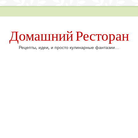
Домашний Ресторан
Рецепты, идеи, и просто кулинарные фантазии…