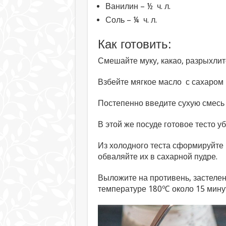
Ванилин – ½ ч. л.
Соль – ¼ ч. л.
Как готовить:
Смешайте муку, какао, разрыхлите
Взбейте мягкое масло с сахаром 
Постепенно введите сухую смесь
В этой же посуде готовое тесто у
Из холодного теста сформируйте
обваляйте их в сахарной пудре.
Выложите на противень, застелен
температуре 180ºC около 15 мину