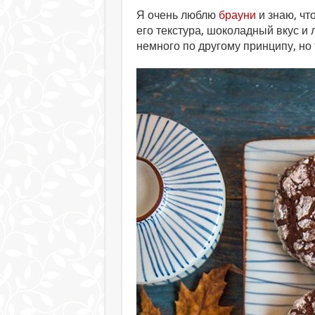
Я очень люблю
брауни
и знаю, чт
его текстура, шоколадный вкус и 
немного по другому принципу, но 