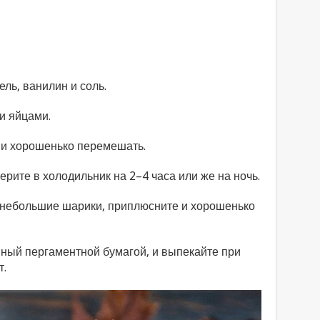
ль, ванилин и соль.
и яйцами.
 и хорошенько перемешать.
берите в холодильник на 2–4 часа или же на ночь.
 небольшие шарики, приплюсните и хорошенько
ный пергаментной бумагой, и выпекайте при
т.