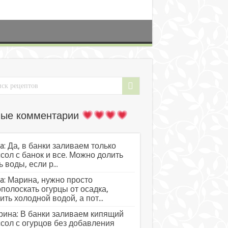
ые комментарии
a: Да, в банки заливаем только
сол с банок и все. Можно долить
ь воды, если р...
a: Марина, нужно просто
полоскать огурцы от осадка,
ить холодной водой, а пот...
ина: В банки заливаем кипящий
сол с огурцов без добавления