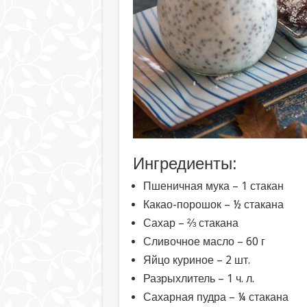
Ингредиенты:
Пшеничная мука – 1 стакан
Какао-порошок – ½ стакана
Сахар – ⅔ стакана
Сливочное масло – 60 г
Яйцо куриное – 2 шт.
Разрыхлитель – 1 ч. л.
Сахарная пудра – ¼ стакана