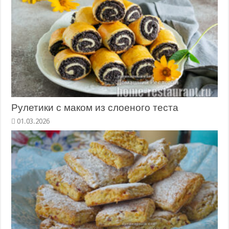
Рулетики с маком из слоеного теста
01.03.2026