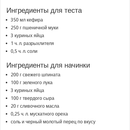
Ингредиенты для теста
350 мл кефира
250 г пшеничной муки
3 куриных яйца
1 ч. л. разрыхлителя
0,5 ч. л. соли
Ингредиенты для начинки
200 г свежего шпината
100 г зеленого лука
3 куриных яйца
100 г твердого сыра
20 г сливочного масла
0,25 ч. л. мускатного ореха
соль и черный молотый перец по вкусу