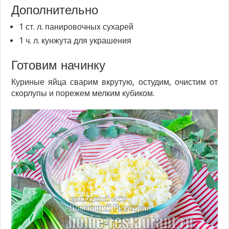
Дополнительно
1 ст. л. панировочных сухарей
1 ч. л. кунжута для украшения
Готовим начинку
Куриные яйца сварим вкрутую, остудим, очистим от
скорлупы и порежем мелким кубиком.