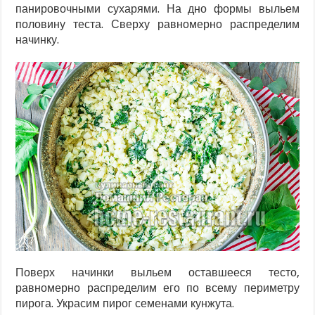
панировочными сухарями. На дно формы выльем
половину теста. Сверху равномерно распределим
начинку.
Поверх начинки выльем оставшееся тесто,
равномерно распределим его по всему периметру
пирога. Украсим пирог семенами кунжута.