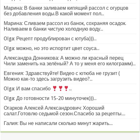
Марина: В банки заливаем кипящий рассол с огурцов
без добавления воды.В какой момент пол...
Марина: Сливаем рассол из банок, сохраняя осадок.
Наливаем в банки чистую холодную воду...
Olga: Рецепт продублирован с ютуба)))...
Olga: можно, но это испортит цвет соуса...
Александра Донникова: А можно ли красный перец
Чили заменить на зелёный? А то у меня его килограмм)...
Евгения: Здравствуйте! Видео с ютюба не грузит (
Можно как-то здесь загрузить видео?...
Olga: И вам спасибо
...
Olga: До готовности 15-20 минуточек)))...
Огарков Алексей Александрович: Хороший
салат.Готовлю седьмой сезон.Спасибо за рецепты....
Галия: Вы не написали сколько минут жарить....