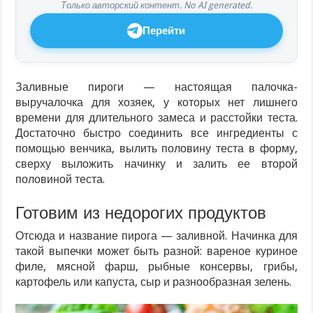
Только авторский контент. No AI generated.
Перейти
Заливные пироги — настоящая палочка-
выручалочка для хозяек, у которых нет лишнего
времени для длительного замеса и расстойки теста.
Достаточно быстро соединить все ингредиенты с
помощью венчика, вылить половину теста в форму,
сверху выложить начинку и залить ее второй
половиной теста.
Готовим из недорогих продуктов
Отсюда и название пирога — заливной. Начинка для
такой выпечки может быть разной: вареное куриное
филе, мясной фарш, рыбные консервы, грибы,
картофель или капуста, сыр и разнообразная зелень.