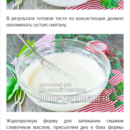
В результате готовое тесто по консистенции должно
напоминать густую сметану.
Жаропрочную форму для запекания смажем
сливочным маслом, присыплем дно и бока формы