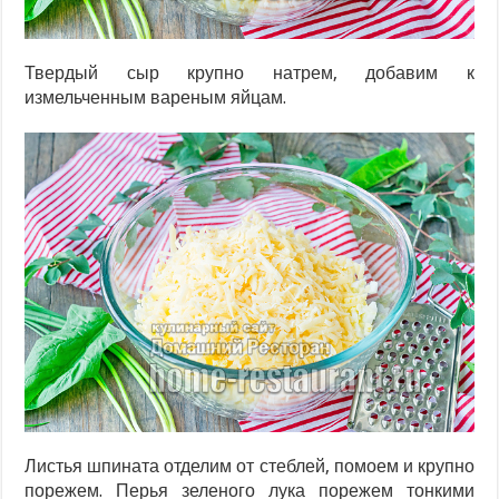
Твердый сыр крупно натрем, добавим к
измельченным вареным яйцам.
Листья шпината отделим от стеблей, помоем и крупно
порежем. Перья зеленого лука порежем тонкими