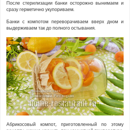
После стерилизации банки осторожно вынимаем и
сразу герметично укупориваем.
Банки с компотом переворачиваем вверх дном и
выдерживаем так до полного остывания.
Абрикосовый компот, приготовленный по этому