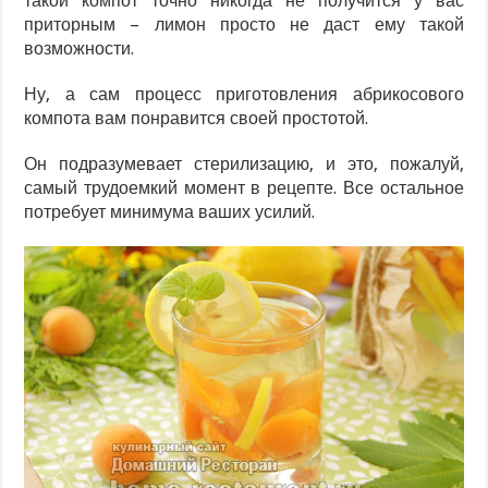
такой компот точно никогда не получится у вас
приторным – лимон просто не даст ему такой
возможности.
Ну, а сам процесс приготовления абрикосового
компота вам понравится своей простотой.
Он подразумевает стерилизацию, и это, пожалуй,
самый трудоемкий момент в рецепте. Все остальное
потребует минимума ваших усилий.