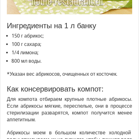
Ингредиенты на 1 л банку
150 г абрикос;
100 г сахара;
1/4 лимона;
800 мл воды.
*Указан вес абрикосов, очищенных от косточек.
Как консервировать компот:
Для компота отбираем крупные плотные абрикосы.
Если абрикосы мягкие, переспелые, они в процессе
стерилизации разварятся, компот получится менее
аппетитным.
Абрикосы моем в большом количестве холодной