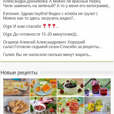
Александра Донникова: А можно ли красный перец
Чили заменить на зелёный? А то у меня его килограмм)...
Евгения: Здравствуйте! Видео с ютюба не грузит (
Можно как-то здесь загрузить видео?...
Olga: И вам спасибо
...
Olga: До готовности 15-20 минуточек)))...
Огарков Алексей Александрович: Хороший
салат.Готовлю седьмой сезон.Спасибо за рецепты....
Галия: Вы не написали сколько минут жарить....
Новые рецепты