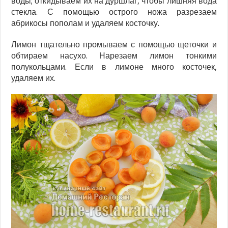
воды; откидываем их на дуршлаг, чтобы лишняя вода
стекла. С помощью острого ножа разрезаем
абрикосы пополам и удаляем косточку.
Лимон тщательно промываем с помощью щеточки и
обтираем насухо. Нарезаем лимон тонкими
полукольцами. Если в лимоне много косточек,
удаляем их.