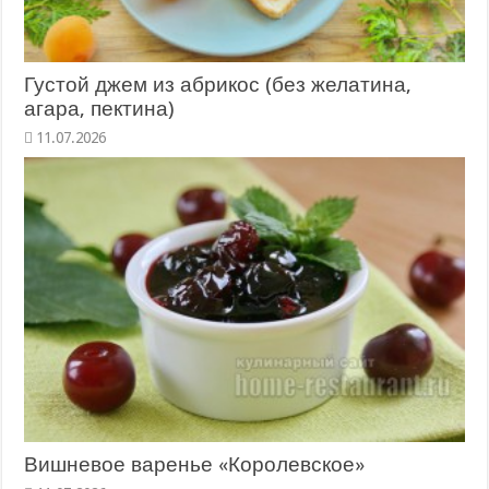
Густой джем из абрикос (без желатина,
агара, пектина)
11.07.2026
Вишневое варенье «Королевское»