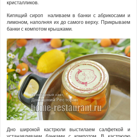
кристалликов.
Кипящий сироп наливаем в банки с абрикосами и
лимоном, наполняя их до самого верху. Прикрываем
банки с компотом крышками.
Дно широкой кастрюли выстилаем салфеткой и
устанавливаем банками с компотом. В кастрюлю