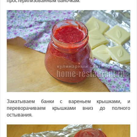
простерилизованным баночкам.
Закатываем банки с вареньем крышками, и
переворачиваем крышками вниз до полного
остывания.