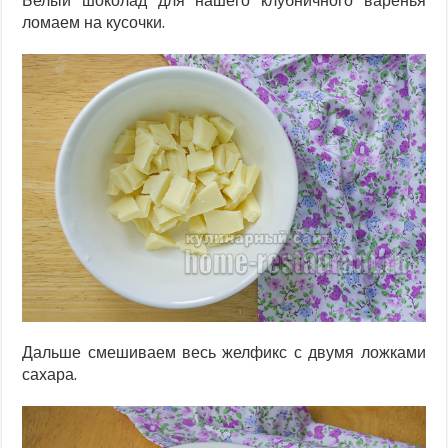
Белый шоколад для нашего клубничного варенья
ломаем на кусочки.
Дальше смешиваем весь желфикс с двумя ложками
сахара.