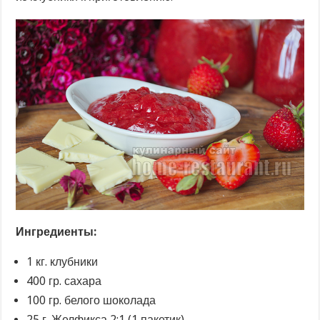
Ингредиенты:
1 кг. клубники
400 гр. сахара
100 гр. белого шоколада
25 г. Желфикса 2:1 (1 пакетик)