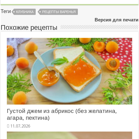
Теги
КЛУБНИКА
РЕЦЕПТЫ ВАРЕНЬЯ
Версия для печати
Похожие рецепты
Густой джем из абрикос (без желатина,
агара, пектина)
11.07.2026