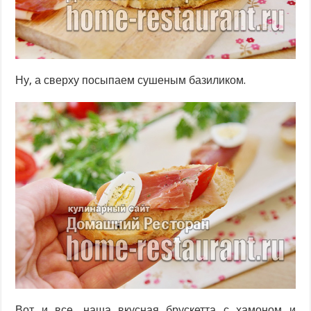
Ну, а сверху посыпаем сушеным базиликом.
Вот и все, наша вкусная брускетта с хамоном и