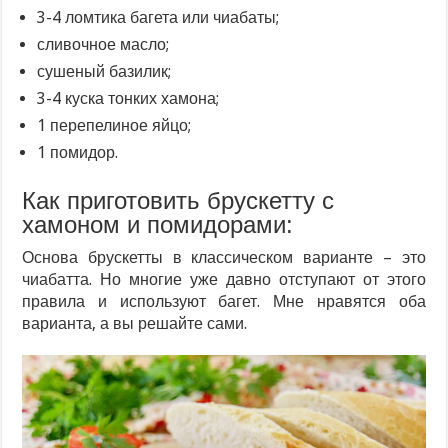
3-4 ломтика багета или чиабаты;
сливочное масло;
сушеный базилик;
3-4 куска тонких хамона;
1 перепелиное яйцо;
1 помидор.
Как приготовить брускетту с
хамоном и помидорами:
Основа брускетты в классическом варианте – это
чиабатта. Но многие уже давно отступают от этого
правила и используют багет. Мне нравятся оба
варианта, а вы решайте сами.