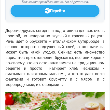
Только авторский контент. No AI generated.
Перейти
Дорогие друзья, сегодня я подготовила для вас очень
простой, но невероятно вкусный и красивый рецепт.
Речь идет о брускетте – итальянском бутерброде, в
основе которого подсушенный хлеб, а вот начинка
может быть какой угодно. Сейчас есть множество
вариантов приготовления брускетты, все они хороши
по-своему: кто-то останавливается на традиционном
рецепте и просто натирает хлеб чесноком и
смазывает оливковым маслом , а кто-то дает волю
фантазии и готовит брускетту и с мясом, и с
морепродктами, и с овощами…