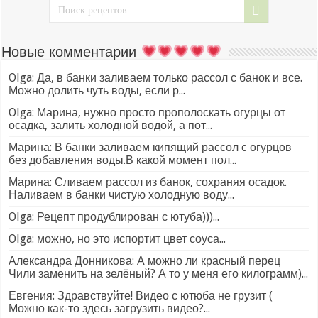
Новые комментарии
Olga: Да, в банки заливаем только рассол с банок и все.
Можно долить чуть воды, если р...
Olga: Марина, нужно просто прополоскать огурцы от
осадка, залить холодной водой, а пот...
Марина: В банки заливаем кипящий рассол с огурцов
без добавления воды.В какой момент пол...
Марина: Сливаем рассол из банок, сохраняя осадок.
Наливаем в банки чистую холодную воду...
Olga: Рецепт продублирован с ютуба)))...
Olga: можно, но это испортит цвет соуса...
Александра Донникова: А можно ли красный перец
Чили заменить на зелёный? А то у меня его килограмм)...
Евгения: Здравствуйте! Видео с ютюба не грузит (
Можно как-то здесь загрузить видео?...