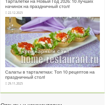
Тарталетки на Новый Год 2026: 10 лучших
начинок на праздничный стол!
22.12.2025
Салаты в тарталетках: Топ 10 рецептов на
праздничный стол!
29.11.2025