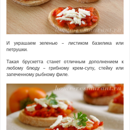
И украшаем зеленью – листиком базилика или
петрушки.
Такая брускетта станет отличным дополнением к
любому блюду – грибному крем-супу, стейку или
запеченному рыбному филе.