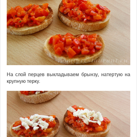
На слой перцев выкладываем брынзу, натертую на
крупную терку.