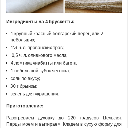
Ингредиенты на 4 брускетты:
1 крупный красный болгарский перец или 2 —
небольших;
1\3 ч. л. прованских трав;
0,5 ч. л. оливкового масла;
4 ломтика чиабатты или багета;
1 небольшой зубок чеснока;
соль по вкусу;
30 г брынзы;
зелень для украшения.
Приготовление:
Разогреваем духовку до 220 градусов Цельсия.
Перцы моем и вытираем. Кладем в сухую форму для