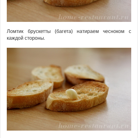
Ломтик брускетты (багета) натираем чесноком с
каждой стороны.