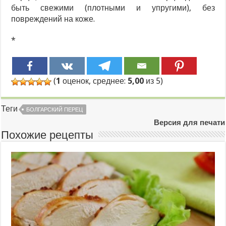
быть свежими (плотными и упругими), без
повреждений на коже.
*
(
1
оценок, среднее:
5,00
из 5)
Теги
БОЛГАРСКИЙ ПЕРЕЦ
Версия для печати
Похожие рецепты