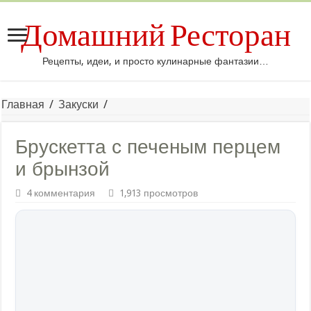
Домашний Ресторан
Рецепты, идеи, и просто кулинарные фантазии…
Главная
/
Закуски
/
Брускетта с печеным перцем
и брынзой
4 комментария
1,913 просмотров