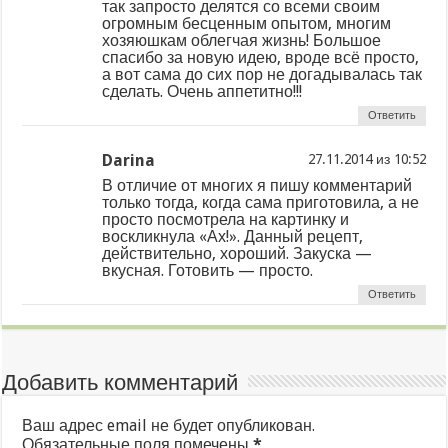
так запросто делятся со всеми своим
огромным бесценным опытом, многим
хозяюшкам облегчая жизнь! Большое
спасибо за новую идею, вроде всё просто,
а вот сама до сих пор не догадывалась так
сделать. Очень аппетитно!!!
Ответить
Darina
из
В отличие от многих я пишу комментарий
только тогда, когда сама приготовила, а не
просто посмотрела на картинку и
воскликнула «Ах!». Данный рецепт,
действительно, хороший. Закуска —
вкусная. Готовить — просто.
Ответить
Добавить комментарий
Ваш адрес email не будет опубликован.
Обязательные поля помечены
*