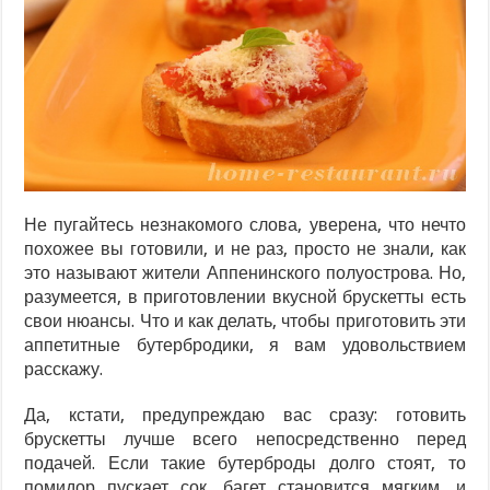
Не пугайтесь незнакомого слова, уверена, что нечто
похожее вы готовили, и не раз, просто не знали, как
это называют жители Аппенинского полуострова. Но,
разумеется, в приготовлении вкусной брускетты есть
свои нюансы. Что и как делать, чтобы приготовить эти
аппетитные бутербродики, я вам удовольствием
расскажу.
Да, кстати, предупреждаю вас сразу: готовить
брускетты лучше всего непосредственно перед
подачей. Если такие бутерброды долго стоят, то
помидор пускает сок, багет становится мягким, и