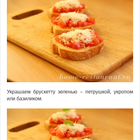
Украшаем брускетту зеленью – петрушкой, укропом
или базиликом.