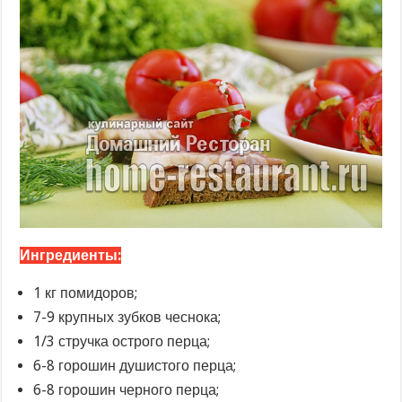
Ингредиенты:
1 кг помидоров;
7-9 крупных зубков чеснока;
1/3 стручка острого перца;
6-8 горошин душистого перца;
6-8 горошин черного перца;