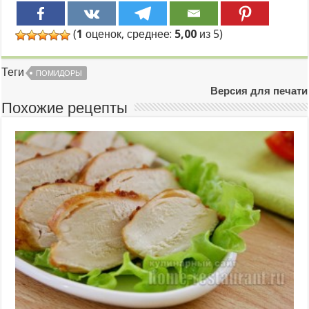
(
1
оценок, среднее:
5,00
из 5)
Теги
ПОМИДОРЫ
Версия для печати
Похожие рецепты