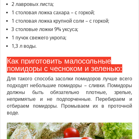
2 лавровых листа;
1 столовая ложка сахара – с горкой;
1 столовая ложка крупной соли – с горкой;
3 столовые ложки 9% уксуса;
1 пучок свежего укропа;
1,3 л воды.
Как приготовить малосольные
помидоры с чесноком и зеленью:
Для такого способа засолки помидоров лучше всего
подходят небольшие помидоры – сливки. Помидоры
должны быть обязательно плотные, зрелые,
непримятые и не подпорченные. Перебираем и
отбираем помидоры. Промываем их в проточной
воде.