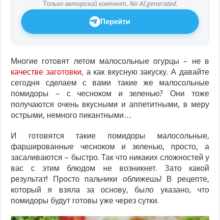
Только авторский контент. No AI generated.
Перейти
Многие готовят летом малосольные огурцы – не в
качестве заготовки
, а как вкусную закуску. А давайте
сегодня сделаем с вами такие же малосольные
помидоры – с чесноком и зеленью? Они тоже
получаются очень вкусными и аппетитными, в меру
острыми, немного пикантными…
И готовятся такие помидоры малосольные,
фаршированные чесноком и зеленью, просто, а
засаливаются – быстро. Так что никаких сложностей у
вас с этим блюдом не возникнет. Зато какой
результат! Просто пальчики оближешь! В рецепте,
который я взяла за основу, было указано, что
помидоры будут готовы уже через сутки.