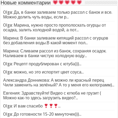
Новые комментарии
Olga: Да, в банки заливаем только рассол с банок и все.
Можно долить чуть воды, если р...
Olga: Марина, нужно просто прополоскать огурцы от
осадка, залить холодной водой, а пот...
Марина: В банки заливаем кипящий рассол с огурцов
без добавления воды.В какой момент пол...
Марина: Сливаем рассол из банок, сохраняя осадок.
Наливаем в банки чистую холодную воду...
Olga: Рецепт продублирован с ютуба)))...
Olga: можно, но это испортит цвет соуса...
Александра Донникова: А можно ли красный перец
Чили заменить на зелёный? А то у меня его килограмм)...
Евгения: Здравствуйте! Видео с ютюба не грузит (
Можно как-то здесь загрузить видео?...
Olga: И вам спасибо
...
Olga: До готовности 15-20 минуточек)))...