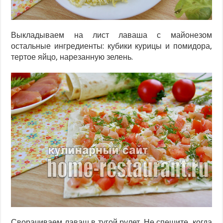
Выкладываем на лист лаваша с майонезом
остальные ингредиенты: кубики курицы и помидора,
тертое яйцо, нарезанную зелень.
Сворачиваем лаваш в тугой рулет. Не спешите, когда