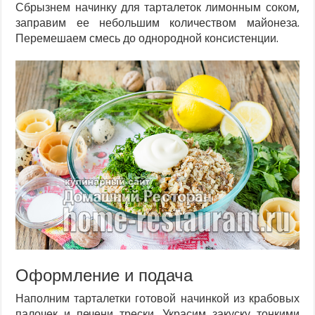
Сбрызнем начинку для тарталеток лимонным соком,
заправим ее небольшим количеством майонеза.
Перемешаем смесь до однородной консистенции.
Оформление и подача
Наполним тарталетки готовой начинкой из крабовых
палочек и печени трески. Украсим закуску тонкими