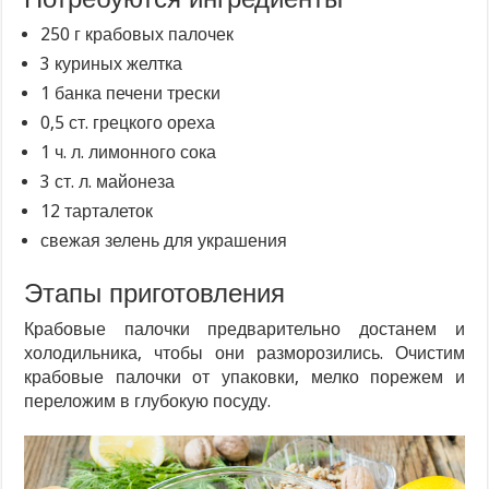
250 г крабовых палочек
3 куриных желтка
1 банка печени трески
0,5 ст. грецкого ореха
1 ч. л. лимонного сока
3 ст. л. майонеза
12 тарталеток
свежая зелень для украшения
Этапы приготовления
Крабовые палочки предварительно достанем и
холодильника, чтобы они разморозились. Очистим
крабовые палочки от упаковки, мелко порежем и
переложим в глубокую посуду.