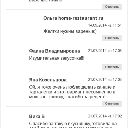
Ответить
Ольга home-restaurant.ru
из
Желтки нужны вареные:)
Ответить
Фаина Владимировна
из
Изумительная закусочка!!!
Ответить
Яна Козельцова
из
Ой, я тоже очень люблю делать канапе и
тарталетки и этот вариант несомненно в
мою зап. книжку, спасибо за рецепт!
Ответить
Вика В
из
Спасибо за такую вкусняшку,готовила на