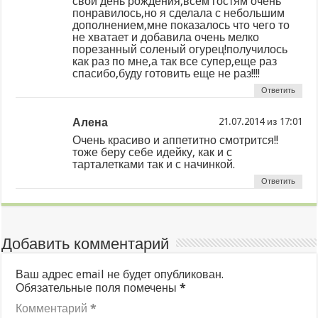
свой день рождения,всем гостям очень
понравилось,но я сделала с небольшим
дополнением,мне показалось что чего то
не хватает и добавила очень мелко
порезанный соленый огурец!получилось
как раз по мне,а так все супер,еще раз
спасибо,буду готовить еще не раз!!!!
Ответить
Алена
из
Очень красиво и аппетитно смотрится!!
тоже беру себе идейку, как и с
тарталетками так и с начинкой.
Ответить
Добавить комментарий
Ваш адрес email не будет опубликован.
Обязательные поля помечены
*
Комментарий
*