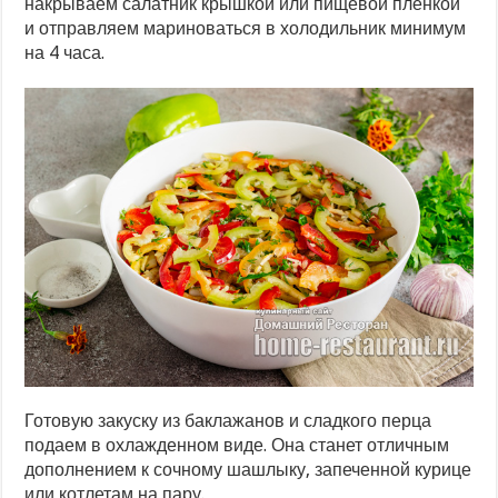
накрываем салатник крышкой или пищевой пленкой
и отправляем мариноваться в холодильник минимум
на 4 часа.
Готовую закуску из баклажанов и сладкого перца
подаем в охлажденном виде. Она станет отличным
дополнением к сочному шашлыку, запеченной курице
или котлетам на пару.