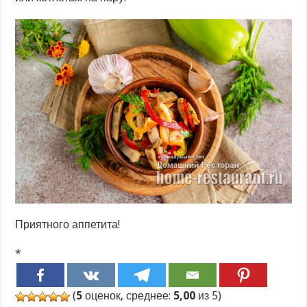
Приятного аппетита!
*
(
5
оценок, среднее:
5,00
из 5)