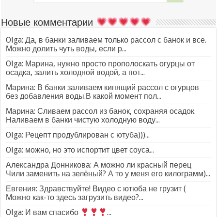
Новые комментарии
Olga: Да, в банки заливаем только рассол с банок и все.
Можно долить чуть воды, если р...
Olga: Марина, нужно просто прополоскать огурцы от
осадка, залить холодной водой, а пот...
Марина: В банки заливаем кипящий рассол с огурцов
без добавления воды.В какой момент пол...
Марина: Сливаем рассол из банок, сохраняя осадок.
Наливаем в банки чистую холодную воду...
Olga: Рецепт продублирован с ютуба)))...
Olga: можно, но это испортит цвет соуса...
Александра Донникова: А можно ли красный перец
Чили заменить на зелёный? А то у меня его килограмм)...
Евгения: Здравствуйте! Видео с ютюба не грузит (
Можно как-то здесь загрузить видео?...
Olga: И вам спасибо
...