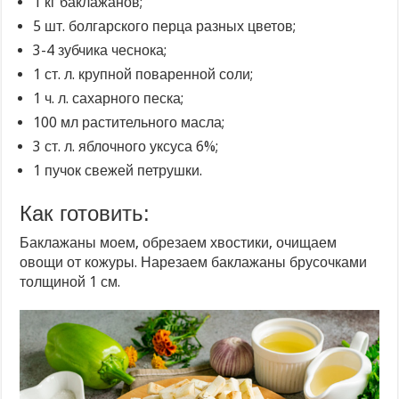
1 кг баклажанов;
5 шт. болгарского перца разных цветов;
3-4 зубчика чеснока;
1 ст. л. крупной поваренной соли;
1 ч. л. сахарного песка;
100 мл растительного масла;
3 ст. л. яблочного уксуса 6%;
1 пучок свежей петрушки.
Как готовить:
Баклажаны моем, обрезаем хвостики, очищаем
овощи от кожуры. Нарезаем баклажаны брусочками
толщиной 1 см.