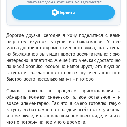
Только авторский контент. No AI generated.
Перейти
Дорогие друзья, сегодня я хочу поделиться с вами
рецептом вкусной закуски из баклажанов. У нее
масса достоинств: кроме отменного вкуса, эта закуска
из баклажанов выглядит просто восхитительно: ярко,
интересно, аппетитно. А еще (что мне, как достаточно
ленивой хозяйке, особенно импонирует) эта вкусная
закуска из баклажанов готовится ну очень просто и
быстро: всего несколько минут – и готово!
Самое сложное в процессе приготовления –
обжарить колечки синеньких, а все остальное – и
вовсе элементарно. Так что я смело готовлю такую
закуску из баклажан на праздничный стол: я уверена
и в ее вкусе, и в аппетитном внешнем виде, и знаю,
что не потрачу на нее много времени.