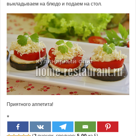
выкладываем на блюдо и подаем на стол.
Приятного аппетита!
*
(
2
оценок, среднее:
5,00
из 5)