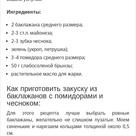
Ингредиенты:
2 баклажана среднего размера;
2-3 ст.л. майонеза;
2-3 зубка чеснока;
зелень (укроп, петрушка);
3-4 помидора среднего размера;
50 г слабосоленой брынзы;
растительное масло для жарки.
Как приготовить закуску из
баклажанов с помидорами и
чесноком:
Для этого рецепта лучше выбрать ровные
баклажаны, желательно не слишком пузатые. Моем
синенькие и нарезаем кольцами толщиной около 0,5
см.