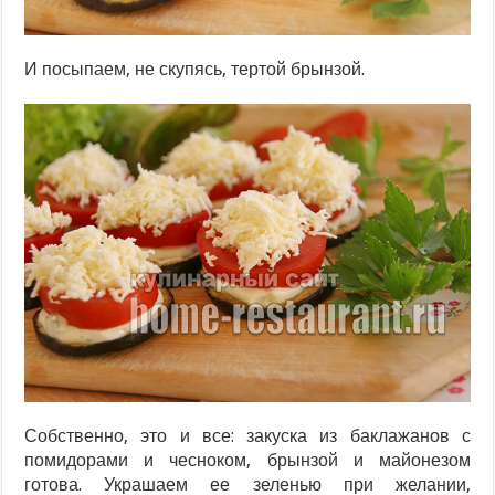
И посыпаем, не скупясь, тертой брынзой.
Собственно, это и все: закуска из баклажанов с
помидорами и чесноком, брынзой и майонезом
готова. Украшаем ее зеленью при желании,