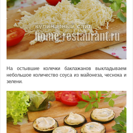
На остывшие колечки баклажанов выкладываем
небольшое количество соуса из майонеза, чеснока и
зелени.