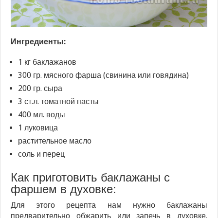
Ингредиенты:
1 кг баклажанов
300 гр. мясного фарша (свинина или говядина)
200 гр. сыра
3 ст.л. томатной пасты
400 мл. воды
1 луковица
растительное масло
соль и перец
Как приготовить баклажаны с
фаршем в духовке:
Для этого рецепта нам нужно баклажаны
предварительно обжарить или запечь в духовке.