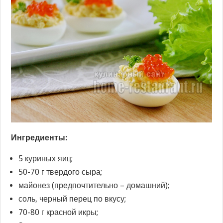
Ингредиенты:
5 куриных яиц;
50-70 г твердого сыра;
майонез (предпочтительно – домашний);
соль, черный перец по вкусу;
70-80 г красной икры;