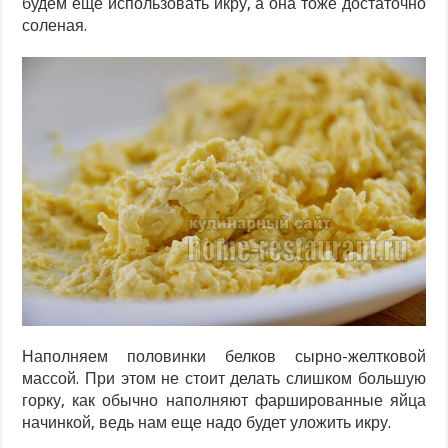
будем еще использовать икру, а она тоже достаточно
соленая.
Наполняем половинки белков сырно-желтковой
массой. При этом не стоит делать слишком большую
горку, как обычно наполняют фаршированные яйца
начинкой, ведь нам еще надо будет уложить икру.