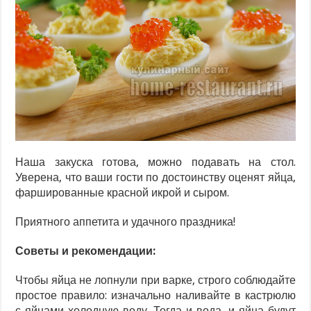
Наша закуска готова, можно подавать на стол.
Уверена, что ваши гости по достоинству оценят яйца,
фаршированные красной икрой и сыром.
Приятного аппетита и удачного праздника!
Советы и рекомендации:
Чтобы яйца не лопнули при варке, строго соблюдайте
простое правило: изначально наливайте в кастрюлю
с яйцами холодную воду. Тогда и вода, и яйца будут