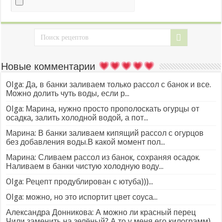
Новые комментарии
Olga: Да, в банки заливаем только рассол с банок и все.
Можно долить чуть воды, если р...
Olga: Марина, нужно просто прополоскать огурцы от
осадка, залить холодной водой, а пот...
Марина: В банки заливаем кипящий рассол с огурцов
без добавления воды.В какой момент пол...
Марина: Сливаем рассол из банок, сохраняя осадок.
Наливаем в банки чистую холодную воду...
Olga: Рецепт продублирован с ютуба)))...
Olga: можно, но это испортит цвет соуса...
Александра Донникова: А можно ли красный перец
Чили заменить на зелёный? А то у меня его килограмм)...