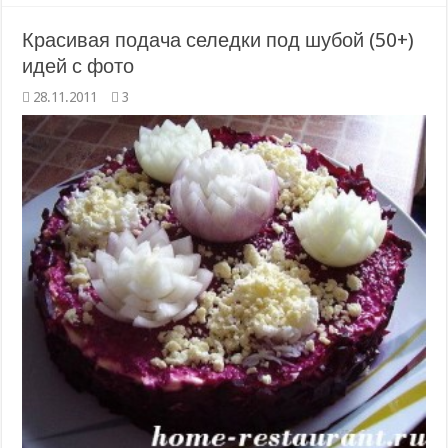
Красивая подача селедки под шубой (50+)
идей с фото
28.11.2011
3