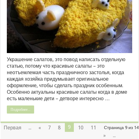
Украшение салатов, это повод написать отдельную
статью, потому что красивые салаты – это
неотъемлемая часть праздничного застолья, когда
каждая хозяйка придумывает оригинальное
оформление, чтобы сделать праздник особенным.
Особенно актуальны красивые салаты когда в доме
есть маленькие дети – детворе интересно …
Подробнее...
9
Первая
...
«
7
8
10
11
Страница 9 из 14
»
...