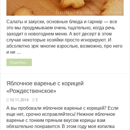
Салаты и закуски, основные блюда и гарнир — все
это мы продумываем очень тщательно, когда речь
заходит о новогоднем меню. А вот десерт в этом
случае некоторые хозяйки просто игнорируют. И
абсолютно зря: многие взрослые, возможно, про него
и не …
Подробнее...
Яблочное варенье с корицей
«Рождественское»
10.11.2014
5
А вы пробовали яблочное варенье с корицей? Если
еще нет, срочно исправляйтесь! Нежное яблочное
варенье с тонким пряным вкусом корицы вам
обязательно понравится. В этом году моя копилка