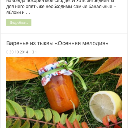
навсегда покорил мое сердце. И хоть ингредиенты
для него опять же необходимы самые банальные –
яблоки и …
Подробнее...
Варенье из тыквы «Осенняя мелодия»
30.10.2014
1