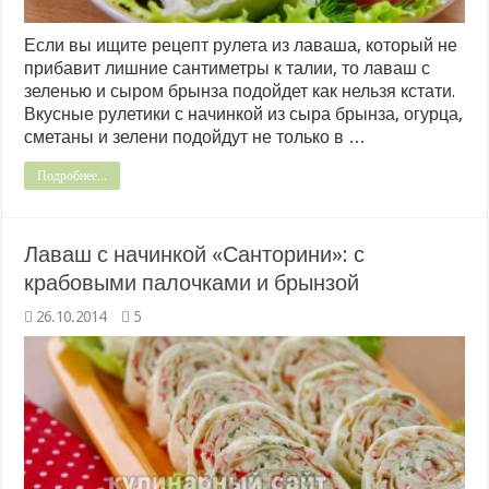
Если вы ищите рецепт рулета из лаваша, который не
прибавит лишние сантиметры к талии, то лаваш с
зеленью и сыром брынза подойдет как нельзя кстати.
Вкусные рулетики с начинкой из сыра брынза, огурца,
сметаны и зелени подойдут не только в …
Подробнее...
Лаваш с начинкой «Санторини»: с
крабовыми палочками и брынзой
26.10.2014
5