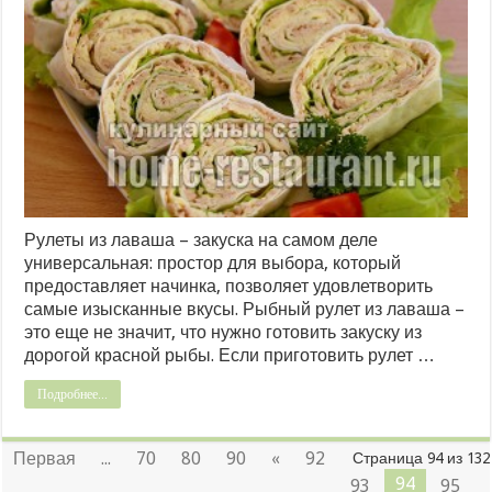
Рулеты из лаваша – закуска на самом деле
универсальная: простор для выбора, который
предоставляет начинка, позволяет удовлетворить
самые изысканные вкусы. Рыбный рулет из лаваша –
это еще не значит, что нужно готовить закуску из
дорогой красной рыбы. Если приготовить рулет …
Подробнее...
Первая
...
70
80
90
«
92
Страница 94 из 132
94
93
95