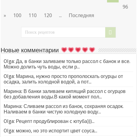
96
»
100
110
120
...
Последняя
Новые комментарии
Olga: Да, в банки заливаем только рассол с банок и все.
Можно долить чуть воды, если р...
Olga: Марина, нужно просто прополоскать огурцы от
осадка, залить холодной водой, а пот...
Марина: В банки заливаем кипящий рассол с огурцов
без добавления воды.В какой момент пол...
Марина: Сливаем рассол из банок, сохраняя осадок.
Наливаем в банки чистую холодную воду...
Olga: Рецепт продублирован с ютуба)))...
Olga: можно, но это испортит цвет соуса...