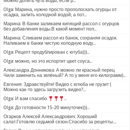
Можно долить чуть воды, если р...
Olga: Марина, нужно просто прополоскать огурцы от
осадка, залить холодной водой, а пот...
Марина: В банки заливаем кипящий рассол с огурцов
без добавления воды.В какой момент пол...
Марина: Сливаем рассол из банок, сохраняя осадок.
Наливаем в банки чистую холодную воду...
Olga: Рецепт продублирован с ютуба)))...
Olga: можно, но это испортит цвет соуса...
Александра Донникова: А можно ли красный перец
Чили заменить на зелёный? А то у меня его килограмм)...
Евгения: Здравствуйте! Видео с ютюба не грузит (
Можно как-то здесь загрузить видео?...
Olga: И вам спасибо
...
Olga: До готовности 15-20 минуточек)))...
Огарков Алексей Александрович: Хороший
салат.Готовлю седьмой сезон.Спасибо за рецепты....