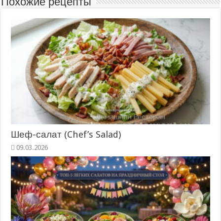
Похожие рецепты
Шеф-салат (Chef’s Salad)
09.03.2026