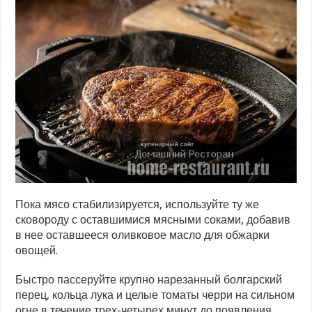
Пока мясо стабилизируется, используйте ту же
сковороду с оставшимися мясными соками, добавив
в нее оставшееся оливковое масло для обжарки
овощей.
Быстро пассеруйте крупно нарезанный болгарский
перец, кольца лука и целые томаты черри на сильном
огне в течение трех-четырех минут до появления