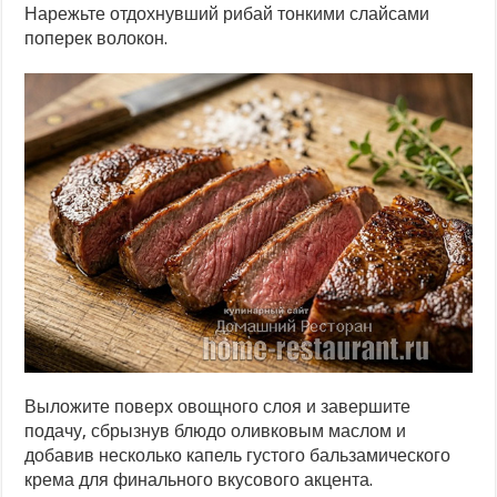
Нарежьте отдохнувший рибай тонкими слайсами
поперек волокон.
Выложите поверх овощного слоя и завершите
подачу, сбрызнув блюдо оливковым маслом и
добавив несколько капель густого бальзамического
крема для финального вкусового акцента.