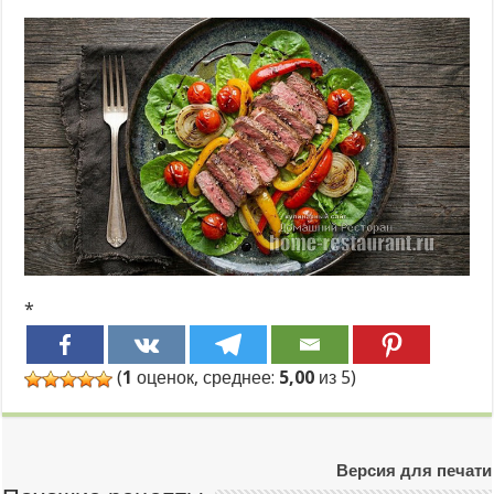
*
(
1
оценок, среднее:
5,00
из 5)
Версия для печати