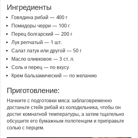
Ингредиенты
Говядина рибай — 400 г
Помидоры черри — 100 г
Перец болгарский — 200 г
Лук репчатый — 1 шт.
Салат латук или другой — 50 г
Масло оливковое — 3 ст. л.
Соль и перец — по вкусу
Крем бальзамический — по желанию
Приготовление:
Начните с подготовки мяса: заблаговременно
достаньте стейк рибай из холодильника, чтобы он
достиг комнатной температуры, а затем тщательно
обсушите его бумажным полотенцем и приправьте
солью с перцем.