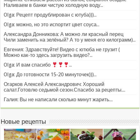
Наливаем в банки чистую холодную воду...
Olga: Рецепт продублирован с ютуба)))...
Olga: можно, но это испортит цвет соуса...
Александра Донникова: А можно ли красный перец
Чили заменить на зелёный? А то у меня его килограмм)...
Евгения: Здравствуйте! Видео с ютюба не грузит (
Можно как-то здесь загрузить видео?...
Olga: И вам спасибо
...
Olga: До готовности 15-20 минуточек)))...
Огарков Алексей Александрович: Хороший
салат.Готовлю седьмой сезон.Спасибо за рецепты....
Галия: Вы не написали сколько минут жарить....
Новые рецепты