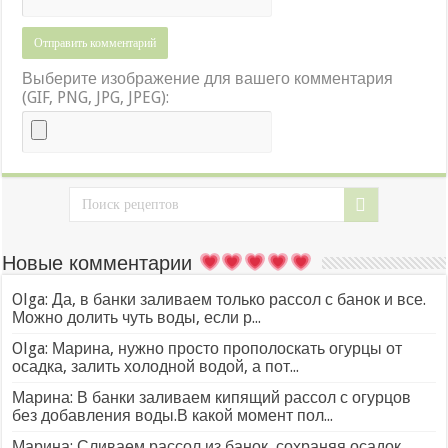
Выберите изображение для вашего комментария
(GIF, PNG, JPG, JPEG):
Новые комментарии
Olga: Да, в банки заливаем только рассол с банок и все.
Можно долить чуть воды, если р...
Olga: Марина, нужно просто прополоскать огурцы от
осадка, залить холодной водой, а пот...
Марина: В банки заливаем кипящий рассол с огурцов
без добавления воды.В какой момент пол...
Марина: Сливаем рассол из банок, сохраняя осадок.