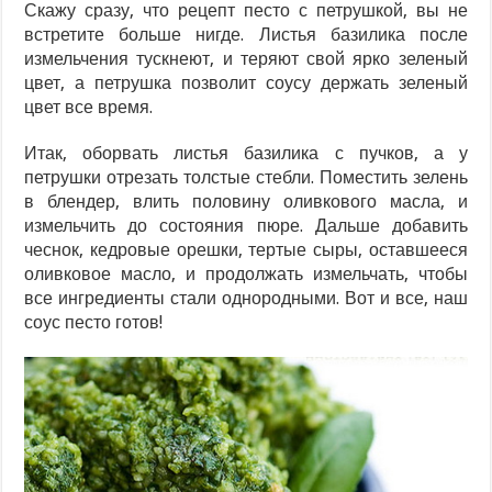
Скажу сразу, что рецепт песто с петрушкой, вы не
встретите больше нигде. Листья базилика после
измельчения тускнеют, и теряют свой ярко зеленый
цвет, а петрушка позволит соусу держать зеленый
цвет все время.
Итак, оборвать листья базилика с пучков, а у
петрушки отрезать толстые стебли. Поместить зелень
в блендер, влить половину оливкового масла, и
измельчить до состояния пюре. Дальше добавить
чеснок, кедровые орешки, тертые сыры, оставшееся
оливковое масло, и продолжать измельчать, чтобы
все ингредиенты стали однородными. Вот и все, наш
соус песто готов!