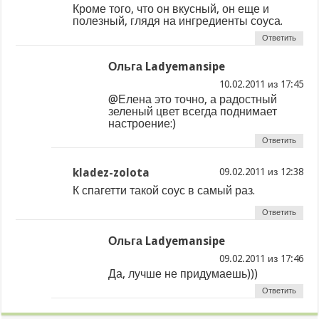
Кроме того, что он вкусный, он еще и
полезный, глядя на ингредиенты соуса.
Ответить
Ольга Ladyemansipe
из
@Елена это точно, а радостный
зеленый цвет всегда поднимает
настроение:)
Ответить
kladez-zolota
из
К спагетти такой соус в самый раз.
Ответить
Ольга Ladyemansipe
из
Да, лучше не придумаешь)))
Ответить