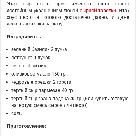
Этот сыр песто ярко зеленого цвета станет
достойным украшением любой
сырной тарелки
. Итак
соус песто я готовлю достаточно давно, и даже
делаю заготовки на зиму.
Ингредиенты:
зеленый базилик 2 пучка
петрушка 1 пучок
чеснок 4 зубчика
оливковое масло 150 гр.
кедровые орешки 2 горсти
тертый сыр пармезан 40 гр.
тертый сыр грана падана 40 гр. (или купить готовую
натертую смесь сыров для песто)
соль
Приготовление: