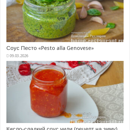
Соус Песто «Pesto alla Genovese»
09.03.2026
Кисло-сладкий соус чили (рецепт на зиму)