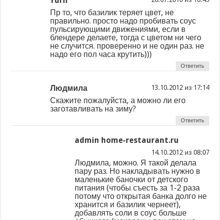
Yurii
Пр то, что базилик теряет цвет, не
правильно. просто надо пробивать соус
пульсирующими движениями, если в
блендере делаете, тогда с цветом ни чего
не случится. проверенно и не один раз. не
надо его пол часа крутить)))
Ответить
Людмила
из
Скажите пожалуйста, а можно ли его
заготавливать на зиму?
Ответить
admin home-restaurant.ru
из
Людмила, можно. Я такой делала
пару раз. Но накладывать нужно в
маленькие баночки от детского
питания (чтобы съесть за 1-2 раза
потому что открытая банка долго не
хранится и базилик чернеет),
добавлять соли в соус больше