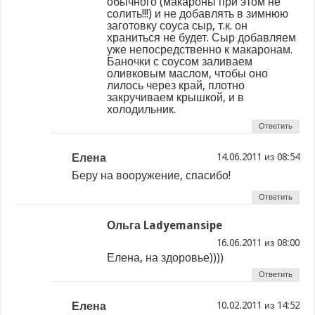
обычного (макароны при этом не
солить!!!) и не добавлять в зимнюю
заготовку соуса сыр, т.к. он
храниться не будет. Сыр добавляем
уже непосредственно к макаронам.
Баночки с соусом заливаем
оливковым маслом, чтобы оно
лилось через край, плотно
закручиваем крышкой, и в
холодильник.
Ответить
Елена
из
Беру на вооружение, спасибо!
Ответить
Ольга Ladyemansipe
из
Елена, на здоровье))))
Ответить
Елена
из