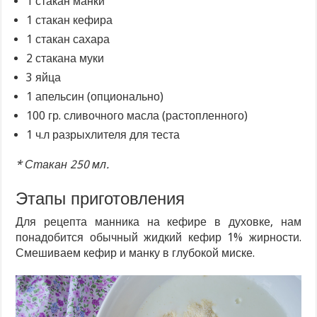
1 стакан манки
1 стакан кефира
1 стакан сахара
2 стакана муки
3 яйца
1 апельсин (опционально)
100 гр. сливочного масла (растопленного)
1 ч.л разрыхлителя для теста
* Стакан 250 мл.
Этапы приготовления
Для рецепта манника на кефире в духовке, нам
понадобится обычный жидкий кефир 1% жирности.
Смешиваем кефир и манку в глубокой миске.