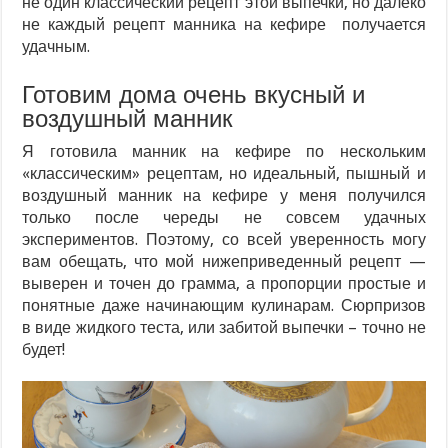
не один классический рецепт этой выпечки, но далеко
не каждый рецепт манника на кефире получается
удачным.
Готовим дома очень вкусный и
воздушный манник
Я готовила манник на кефире по нескольким
«классическим» рецептам, но идеальный, пышный и
воздушный манник на кефире у меня получился
только после череды не совсем удачных
экспериментов. Поэтому, со всей уверенность могу
вам обещать, что мой нижеприведенный рецепт —
выверен и точен до грамма, а пропорции простые и
понятные даже начинающим кулинарам. Сюрпризов
в виде жидкого теста, или забитой выпечки – точно не
будет!