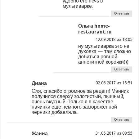
удобно его печь в
мультиварке.
Ответить
Ольга home-
restaurant.ru
из
ну мультиварка это не
духовка — там сложно
добиться ровной
аппетитной корочки)))
Ответить
Диана
из
Оля, спасибо огромное за рецепт! Манник
получился сверху золотистый, пышный,
очень вкусный. Только я в качестве
начинки еще немного замороженной
черники добавляла.
Ответить
Жанна
из