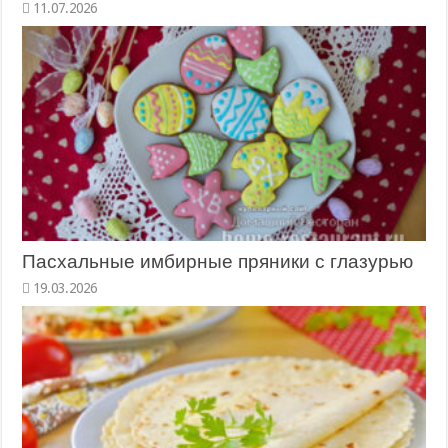
11.07.2026
Пасхальные имбирные пряники с глазурью
19.03.2026