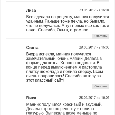
Лиза
из
Все сделала по рецепту, манник получился
удачным. Раньше тоже пекла, но бывало,
что не получался.. А тут прямо все как так и
надо.. Спасибо, Ольга, огромное.
Ответить
Света
из
Вчера испекла, манник получился
замечательный, очень мягкий. Делала в
форме для кекса. Хорошо поднялся. В
конце перед выключением я растопила
плитку шоколада и полила сверху. Всем
очень понравилось! Спасибо автору за
этот классный сайт!
Ответить
Вика
из
Манник получился красивый и вкусный.
Делала строго по рецепту + полила
глазурью. Выпекала даже меньше по