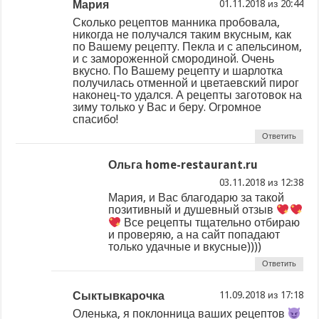
Мария
из
Сколько рецептов манника пробовала,
никогда не получался таким вкусным, как
по Вашему рецепту. Пекла и с апельсином,
и с замороженной смородиной. Очень
вкусно. По Вашему рецепту и шарлотка
получилась отменной и цветаевский пирог
наконец-то удался. А рецепты заготовок на
зиму только у Вас и беру. Огромное
спасибо!
Ответить
Ольга home-restaurant.ru
из
Мария, и Вас благодарю за такой
позитивный и душевный отзыв
Все рецепты тщательно отбираю
и проверяю, а на сайт попадают
только удачные и вкусные))))
Ответить
Сыктывкарочка
из
Оленька, я поклонница ваших рецептов