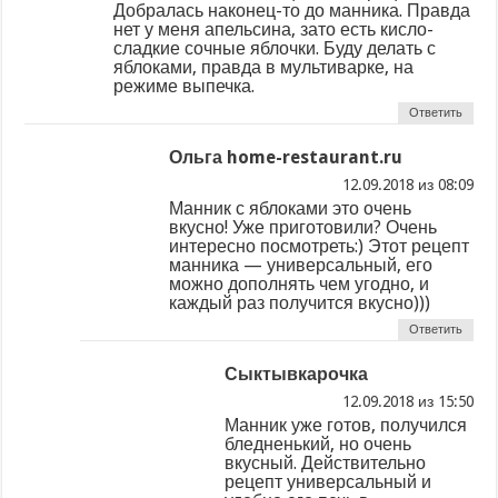
Добралась наконец-то до манника. Правда
нет у меня апельсина, зато есть кисло-
сладкие сочные яблочки. Буду делать с
яблоками, правда в мультиварке, на
режиме выпечка.
Ответить
Ольга home-restaurant.ru
из
Манник с яблоками это очень
вкусно! Уже приготовили? Очень
интересно посмотреть:) Этот рецепт
манника — универсальный, его
можно дополнять чем угодно, и
каждый раз получится вкусно)))
Ответить
Сыктывкарочка
из
Манник уже готов, получился
бледненький, но очень
вкусный. Действительно
рецепт универсальный и