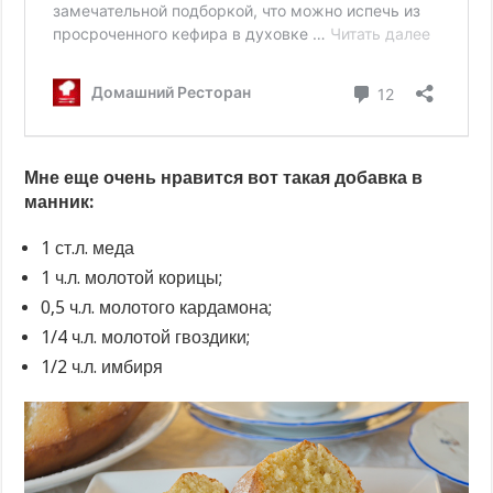
Мне еще очень нравится вот такая добавка в
манник:
1 ст.л. меда
1 ч.л. молотой корицы;
0,5 ч.л. молотого кардамона;
1/4 ч.л. молотой гвоздики;
1/2 ч.л. имбиря