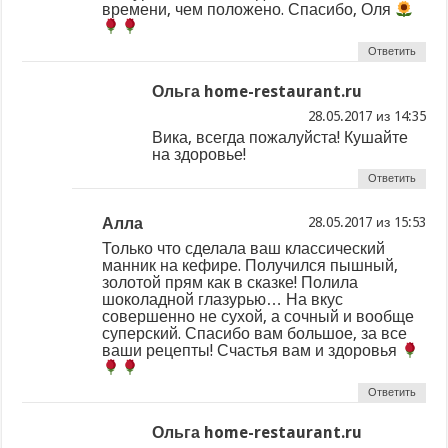
времени, чем положено. Спасибо, Оля
Ответить
Ольга home-restaurant.ru
из
Вика, всегда пожалуйста! Кушайте
на здоровье!
Ответить
Алла
из
Только что сделала ваш классический
манник на кефире. Получился пышный,
золотой прям как в сказке! Полила
шоколадной глазурью… На вкус
совершенно не сухой, а сочный и вообще
суперский. Спасибо вам большое, за все
ваши рецепты! Счастья вам и здоровья
Ответить
Ольга home-restaurant.ru