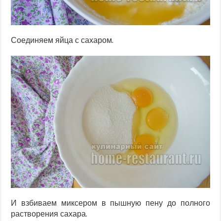
Соединяем яйца с сахаром.
И взбиваем миксером в пышную пену до полного
растворения сахара.