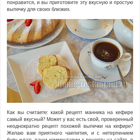
понравится, и вы приготовите эту вкусную и простую
выпечку для своих близких.
Как вы считаете: какой рецепт манника на кефире
самый вкусный? Может у вас есть свой, проверенный
неоднократно рецепт похожей выпечки на кефире?
Желаю вам приятного чаепития, и с нетерпением
буду ждать ваши комментарии к рецепту на сайте, в