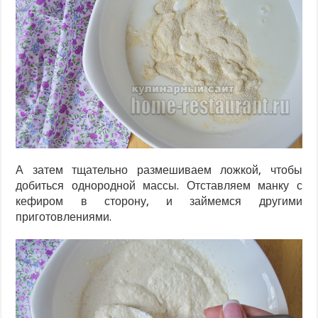
А затем тщательно размешиваем ложкой, чтобы
добиться однородной массы. Отставляем манку с
кефиром в сторону, и займемся другими
приготовлениями.