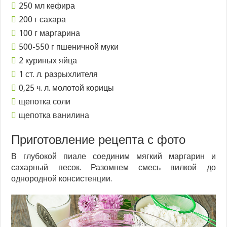
250 мл кефира
200 г сахара
100 г маргарина
500-550 г пшеничной муки
2 куриных яйца
1 ст. л. разрыхлителя
0,25 ч. л. молотой корицы
щепотка соли
щепотка ванилина
Приготовление рецепта с фото
В глубокой пиале соединим мягкий маргарин и
сахарный песок. Разомнем смесь вилкой до
однородной консистенции.