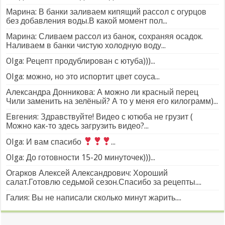
Марина: В банки заливаем кипящий рассол с огурцов
без добавления воды.В какой момент пол...
Марина: Сливаем рассол из банок, сохраняя осадок.
Наливаем в банки чистую холодную воду...
Olga: Рецепт продублирован с ютуба)))...
Olga: можно, но это испортит цвет соуса...
Александра Донникова: А можно ли красный перец
Чили заменить на зелёный? А то у меня его килограмм)...
Евгения: Здравствуйте! Видео с ютюба не грузит (
Можно как-то здесь загрузить видео?...
Olga: И вам спасибо
...
Olga: До готовности 15-20 минуточек)))...
Огарков Алексей Александрович: Хороший
салат.Готовлю седьмой сезон.Спасибо за рецепты....
Галия: Вы не написали сколько минут жарить....