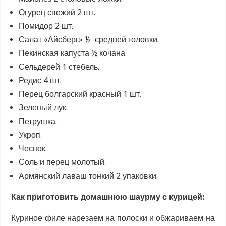
Огурец свежий 2 шт.
Помидор 2 шт.
Салат «Айсберг» ½ средней головки.
Пекинская капуста ½ кочана.
Сельдерей 1 стебель.
Редис 4 шт.
Перец болгарский красный 1 шт.
Зеленый лук.
Петрушка.
Укроп.
Чеснок.
Соль и перец молотый.
Армянский лаваш тонкий 2 упаковки.
Как приготовить домашнюю шаурму с курицей:
Куриное филе нарезаем на полоски и обжариваем на