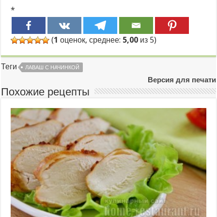
*
(
1
оценок, среднее:
5,00
из 5)
Теги
ЛАВАШ С НАЧИНКОЙ
Версия для печати
Похожие рецепты