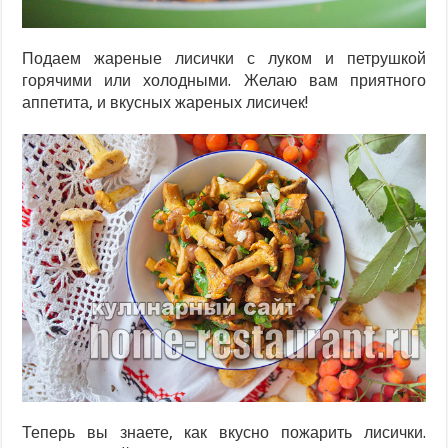
Подаем жареные лисички с луком и петрушкой
горячими или холодными. Желаю вам приятного
аппетита, и вкусных жареных лисичек!
Теперь вы знаете, как вкусно пожарить лисички.