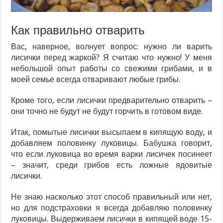
Как правильно отварить
Вас, наверное, волнует вопрос: нужно ли варить
лисички перед жаркой? Я считаю что нужно! У меня
небольшой опыт работы со свежими грибами, и в
моей семье всегда отваривают любые грибы.
Кроме того, если лисички предварительно отварить –
они точно не будут не будут горчить в готовом виде.
Итак, помытые лисички высыпаем в кипящую воду, и
добавляем половинку луковицы. Бабушка говорит,
что если луковица во время варки лисичек посинеет
– значит, среди грибов есть ложные ядовитые
лисички.
Не знаю насколько этот способ правильный или нет,
но для подстраховки я всегда добавляю половинку
луковицы. Выдерживаем лисички в кипящей воде 15-