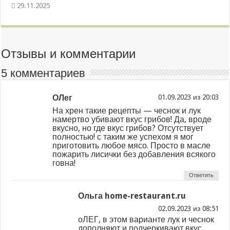
29.11.2025
Отзывы и комментарии
5 комментариев
ОЛег
из
На хрен такие рецепты — чеснок и лук
намертво убивают вкус грибов! Да, вроде
вкусно, но где вкус грибов? Отсутствует
полностью! с таким же успехом я мог
приготовить любое мясо. Просто в масле
пожарить лисички без добавления всякого
говна!
Ответить
Ольга home-restaurant.ru
из
оЛЕГ, в этом варианте лук и чеснок
дополняют и подчеркивают вкус