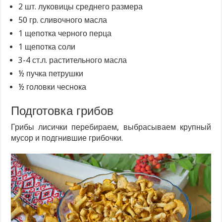
2 шт. луковицы среднего размера
50 гр. сливочного масла
1 щепотка черного перца
1 щепотка соли
3-4 ст.л. растительного масла
½ пучка петрушки
½ головки чеснока
Подготовка грибов
Грибы лисички перебираем, выбрасываем крупный
мусор и подгнившие грибочки.