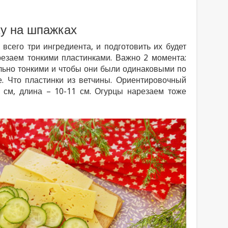
ку на шпажках
 всего три ингредиента, и подготовить их будет
резаем тонкими пластинками. Важно 2 момента:
льно тонкими и чтобы они были одинаковыми по
е. Что пластинки из ветчины. Ориентировочный
5 см, длина – 10-11 см. Огурцы нарезаем тоже