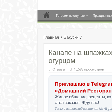
Готовим по случаю
Праздничны
Главная
/
Закуски
/
Канапе на шпажках
огурцом
Отзывы
10,588 просмотров
Приглашаю в Telegra
«Домашний Ресторан
Живое общение, рецепты, кот
стол заказов. Жду вас!
Только авторский контент. No AI gen