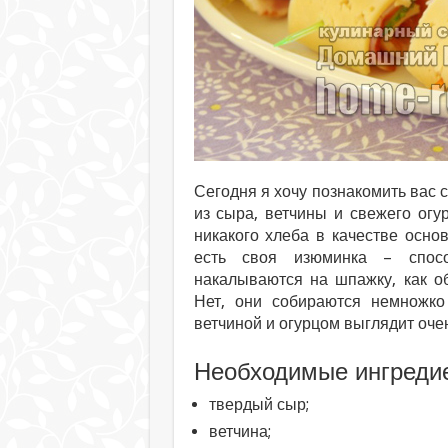
Сегодня я хочу познакомить вас 
из сыра, ветчины и свежего огу
никакого хлеба в качестве основ
есть своя изюминка – спос
накалываются на шпажку, как о
Нет, они собираются немножко 
ветчиной и огурцом выглядит оче
Необходимые ингреди
твердый сыр;
ветчина;