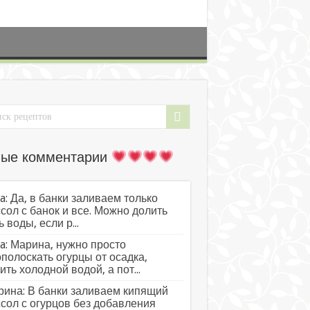
ые комментарии
a: Да, в банки заливаем только
сол с банок и все. Можно долить
ь воды, если р...
a: Марина, нужно просто
полоскать огурцы от осадка,
ить холодной водой, а пот...
ина: В банки заливаем кипящий
сол с огурцов без добавления