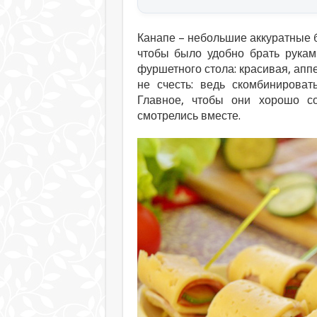
Канапе – небольшие аккуратные б
чтобы было удобно брать рукам
фуршетного стола: красивая, аппе
не счесть: ведь скомбинирова
Главное, чтобы они хорошо с
смотрелись вместе.