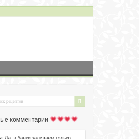
ые комментарии
a: Да, в банки заливаем только