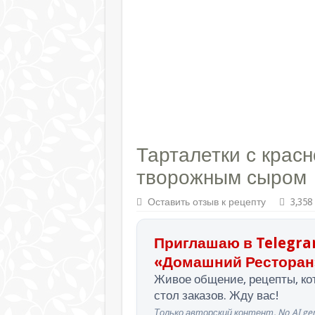
Тарталетки с красн
творожным сыром
Оставить отзыв к рецепту
3,358
Приглашаю в Telegra
«Домашний Ресторан
Живое общение, рецепты, кот
стол заказов. Жду вас!
Только авторский контент. No AI gen