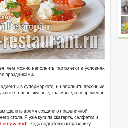
ея, чем можно наполнить тарталетки в условиях
ед праздниками.
редиенты в супермаркете, и наполнить песочные
лучаются очень вкусные, красивые, и непременно
ам уделить время созданию праздничной
го стола. Я уже купила скатерть, салфетки и
lleroy & Boch
. Ведь подготовка к празднику —