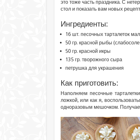
это тоже часть праздника. С нете
стол и показать вам новых рецепт
Ингредиенты:
16 шт. песочных тарталеток ма
50 гр. красной рыбы (слабосоле
50 гр. красной икры
135 гр. творожного сыра
петрушка для украшения
Как приготовить:
Наполняем песочные тарталетки
ложкой, или как я, воспользоват
одноразовым мешочком. Получает