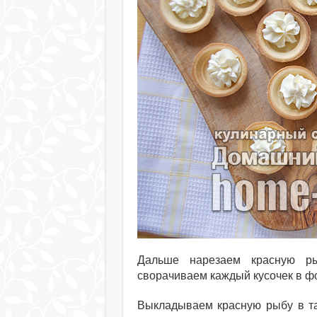
Дальше нарезаем красную ры
сворачиваем каждый кусочек в фо
Выкладываем красную рыбу в та