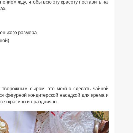
рпением жду, чтобы всю эту красоту поставить на
ах.
ленького размера
ной)
 творожным сыром: это можно сделать чайной
ься фигурной кондитерской насадкой для крема и
ся красиво и празднично.