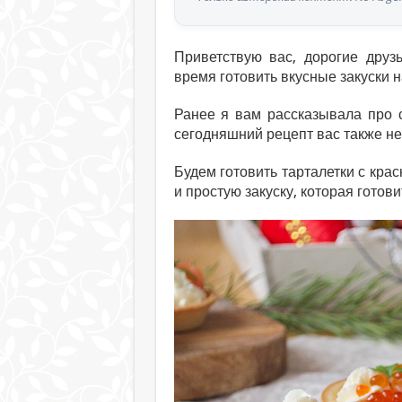
Приветствую вас, дорогие друз
время готовить вкусные закуски н
Ранее я вам рассказывала про 
сегодняшний рецепт вас также н
Будем готовить тарталетки с кра
и простую закуску, которая готов