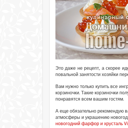
Это даже не рецепт, а скорее ид
повальной занятости хозяйки пер
Вам нужно только купить все инг
корзиночки. Такие корзиночки по
понравятся всем вашим гостям.
А еще обязательно рекомендую в
атмосферы и украшению новогодне
новогодний фарфор и хрусталь Vi