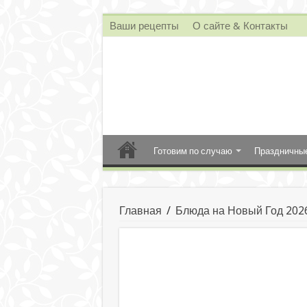
Ваши рецепты
О сайте & Контакты
Готовим по случаю
Праздничны
Главная
/
Блюда на Новый Год 202