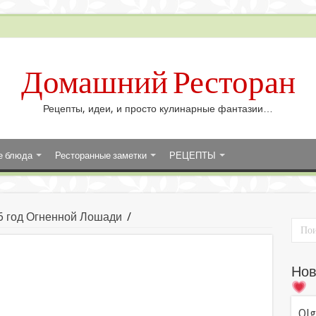
Домашний Ресторан
Рецепты, идеи, и просто кулинарные фантазии…
е блюда
Ресторанные заметки
РЕЦЕПТЫ
6 год Огненной Лошади
/
Нов
Olg