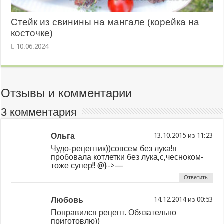
Стейк из свинины на мангале (корейка на
косточке)
10.06.2024
Отзывы и комментарии
3 комментария
Ольга
из
Чудо-рецептик))совсем без лука!я
пробовала котлетки без лука,с,чесноком-
тоже супер!! @}->—
Ответить
Любовь
из
Понравился рецепт. Обязательно
приготовлю))