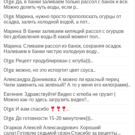
Olga: Да, в банки заливаем только рассол с банок и все.
Можно долить чуть воды, если р...
Olga: Марина, нужно просто прополоскать огурцы от
осадка, залить холодной водой, а пот...
Марина: В банки заливаем кипящий рассол с огурцов
без добавления воды.В какой момент пол...
Марина: Сливаем рассол из банок, сохраняя осадок.
Наливаем в банки чистую холодную воду...
Olga: Рецепт продублирован с ютуба)))...
Olga: можно, но это испортит цвет соуса...
Александра Донникова: А можно ли красный перец
Чили заменить на зелёный? А то у меня его килограмм)...
Евгения: Здравствуйте! Видео с ютюба не грузит (
Можно как-то здесь загрузить видео?...
Olga: И вам спасибо
...
Olga: До готовности 15-20 минуточек)))...
Огарков Алексей Александрович: Хороший
салат.Готовлю седьмой сезон.Спасибо за рецепты....