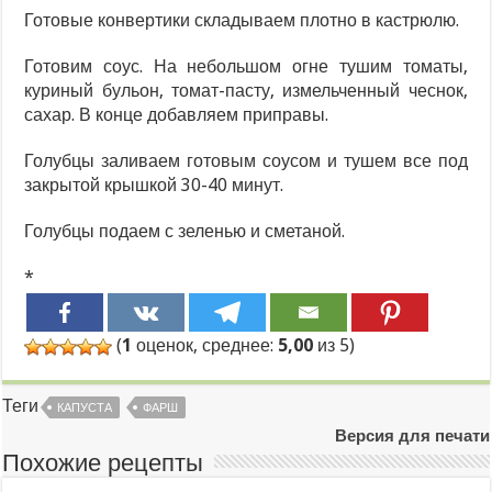
Готовые конвертики складываем плотно в кастрюлю.
Готовим соус. На небольшом огне тушим томаты,
куриный бульон, томат-пасту, измельченный чеснок,
сахар. В конце добавляем приправы.
Голубцы заливаем готовым соусом и тушем все под
закрытой крышкой 30-40 минут.
Голубцы подаем с зеленью и сметаной.
*
(
1
оценок, среднее:
5,00
из 5)
Теги
КАПУСТА
ФАРШ
Версия для печати
Похожие рецепты