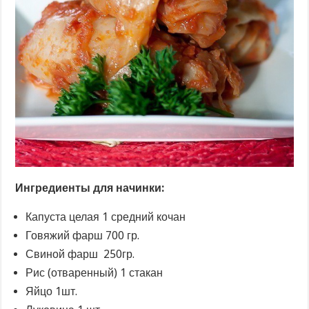
Ингредиенты
для начинки:
Капуста целая 1 средний кочан
Говяжий фарш 700 гр.
Свиной фарш 250гр.
Рис (отваренный) 1 стакан
Яйцо 1шт.