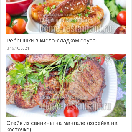
Ребрышки в кисло-сладком соусе
16.10.2024
Стейк из свинины на мангале (корейка на
косточке)