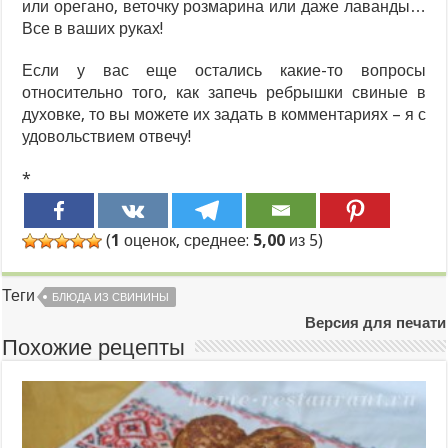
или орегано, веточку розмарина или даже лаванды…
Все в ваших руках!
Если у вас еще остались какие-то вопросы
относительно того, как запечь ребрышки свиные в
духовке, то вы можете их задать в комментариях – я с
удовольствием отвечу!
*
(
1
оценок, среднее:
5,00
из 5)
Теги
БЛЮДА ИЗ СВИНИНЫ
Версия для печати
Похожие рецепты