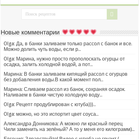
Новые комментарии
Olga: Да, в банки заливаем только рассол с банок и все.
Можно долить чуть воды, если р...
Olga: Марина, нужно просто прополоскать огурцы от
осадка, залить холодной водой, а пот...
Марина: В банки заливаем кипящий рассол с огурцов
без добавления воды.В какой момент пол...
Марина: Сливаем рассол из банок, сохраняя осадок.
Наливаем в банки чистую холодную воду...
Olga: Рецепт продублирован с ютуба)))...
Olga: можно, но это испортит цвет соуса...
Александра Донникова: А можно ли красный перец
Чили заменить на зелёный? А то у меня его килограмм)...
Евгения: Здравствуйте! Видео с ютюба не грузит (