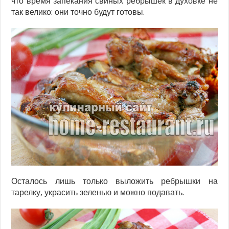
что время запекания свиных ребрышек в духовке не
так велико: они точно будут готовы.
Осталось лишь только выложить ребрышки на
тарелку, украсить зеленью и можно подавать.