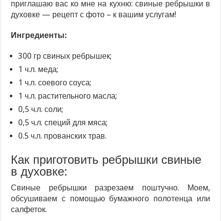
приглашаю вас ко мне на кухню: свиные ребрышки в
духовке — рецепт с фото – к вашим услугам!
Ингредиенты:
300 гр свиных ребрышек;
1 ч.л. меда;
1 ч.л. соевого соуса;
1 ч.л. растительного масла;
0,5 ч.л. соли;
0,5 ч.л. специй для мяса;
0.5 ч.л. прованских трав.
Как приготовить ребрышки свиные
в духовке:
Свиные ребрышки разрезаем поштучно. Моем,
обсушиваем с помощью бумажного полотенца или
салфеток.