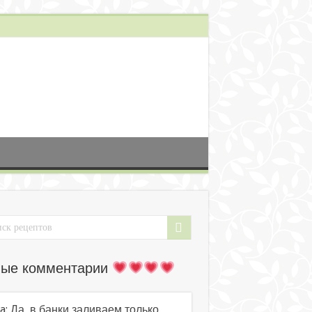
ые комментарии
a: Да, в банки заливаем только