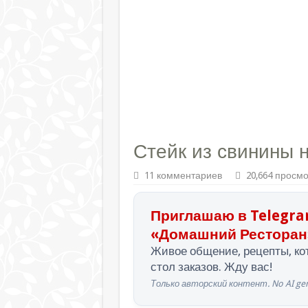
Стейк из свинины 
11 комментариев
20,664 просм
Приглашаю в Telegra
«Домашний Ресторан
Живое общение, рецепты, кот
стол заказов. Жду вас!
Только авторский контент. No AI gen