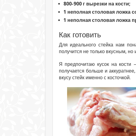
800-900 г вырезки на кости;
1 неполная столовая ложка с
1 неполная столовая ложка 
Как готовить
Для идеального стейка нам пон
получится не только вкусным, но 
Я предпочитаю кусок на кости 
получается больше и аккуратнее, 
вкусу стейк именно с косточкой.