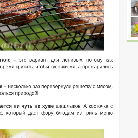
гале
– это вариант для ленивых, потому как
ремя крутить, чтобы кусочки мяса прожарились
е
– несколько раз перевернули решетку с мясом,
даться природой!
ется ни чуть не хуже
шашлыков. А косточка с
с, который даст фору блюдам из гриль меню