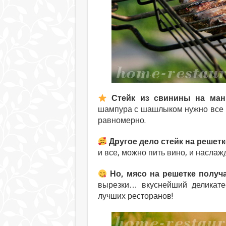
Стейк из свинины на ман
шампура с шашлыком нужно все в
равномерно.
Другое дело стейк на решетк
и все, можно пить вино, и наслаж
Но, мясо на решетке получа
вырезки… вкуснейший деликате
лучших ресторанов!