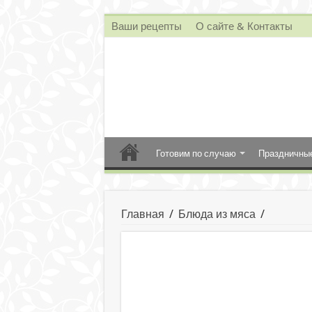
Ваши рецепты
О сайте & Контакты
Готовим по случаю
Праздничны
Главная
/
Блюда из мяса
/