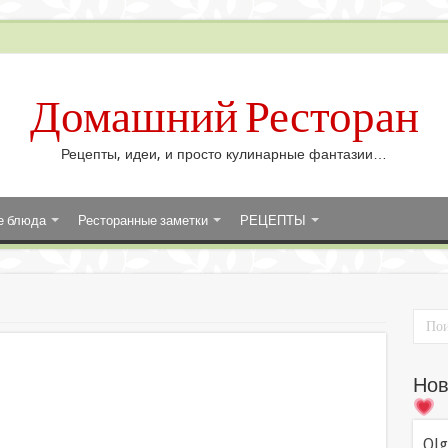
Домашний Ресторан
Рецепты, идеи, и просто кулинарные фантазии…
е блюда
Ресторанные заметки
РЕЦЕПТЫ
Нов
Olg