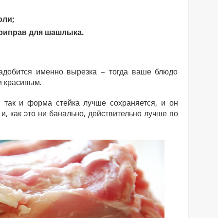
оли;
приправ для шашлыка.
адобится именно вырезка – тогда ваше блюдо
и красивым.
– так и форма стейка лучше сохраняется, и он
и, как это ни банально, действительно лучше по