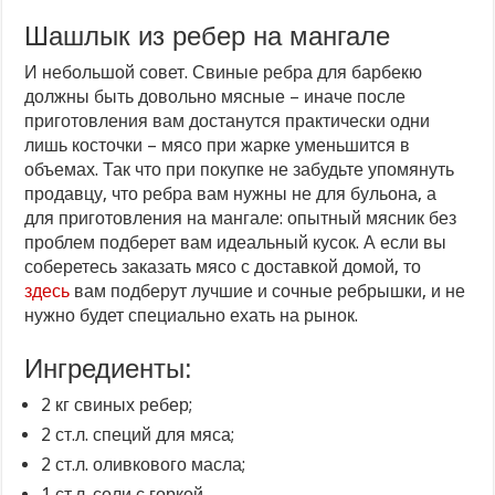
Шашлык из ребер на мангале
И небольшой совет. Свиные ребра для барбекю
должны быть довольно мясные – иначе после
приготовления вам достанутся практически одни
лишь косточки – мясо при жарке уменьшится в
объемах. Так что при покупке не забудьте упомянуть
продавцу, что ребра вам нужны не для бульона, а
для приготовления на мангале: опытный мясник без
проблем подберет вам идеальный кусок. А если вы
соберетесь заказать мясо с доставкой домой, то
здесь
вам подберут лучшие и сочные ребрышки, и не
нужно будет специально ехать на рынок.
Ингредиенты:
2 кг свиных ребер;
2 ст.л. специй для мяса;
2 ст.л. оливкового масла;
1 ст.л. соли с горкой.