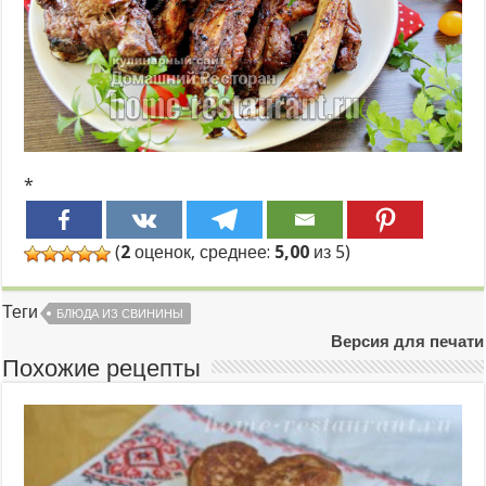
*
(
2
оценок, среднее:
5,00
из 5)
Теги
БЛЮДА ИЗ СВИНИНЫ
Версия для печати
Похожие рецепты