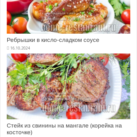
Ребрышки в кисло-сладком соусе
16.10.2024
Стейк из свинины на мангале (корейка на
косточке)