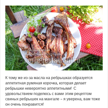
К тому же из-за масла на ребрышках образуется
аппетитная румяная корочка, которая делает
ребрышки невероятно аппетитными! С
удовольствием поделюсь с вами этим рецептом
свиных ребрышек на мангале – я уверена, вам тоже
он очень понравится!