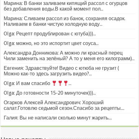
Марина: В банки заливаем кипящий рассол с огурцов
без добавления воды.В какой момент пол...
Марина: Сливаем рассол из банок, сохраняя осадок.
Наливаем в банки чистую холодную воду...
Olga: Рецепт продублирован с ютуба)))...
Olga: можно, но это испортит цвет соуса...
Александра Донникова: А можно ли красный перец
Чили заменить на зелёный? А то у меня его килограмм)...
Евгения: Здравствуйте! Видео с ютюба не грузит (
Можно как-то здесь загрузить видео?...
Olga: И вам спасибо
...
Olga: До готовности 15-20 минуточек)))...
Огарков Алексей Александрович: Хороший
салат.Готовлю седьмой сезон.Спасибо за рецепты....
Галия: Вы не написали сколько минут жарить....