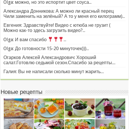
Olga: можно, но это испортит цвет соуса...
Александра Донникова: А можно ли красный перец
Чили заменить на зелёный? А то у меня его килограмм)...
Евгения: Здравствуйте! Видео с ютюба не грузит (
Можно как-то здесь загрузить видео?...
Olga: И вам спасибо
...
Olga: До готовности 15-20 минуточек)))...
Огарков Алексей Александрович: Хороший
салат.Готовлю седьмой сезон.Спасибо за рецепты....
Галия: Вы не написали сколько минут жарить....
Новые рецепты