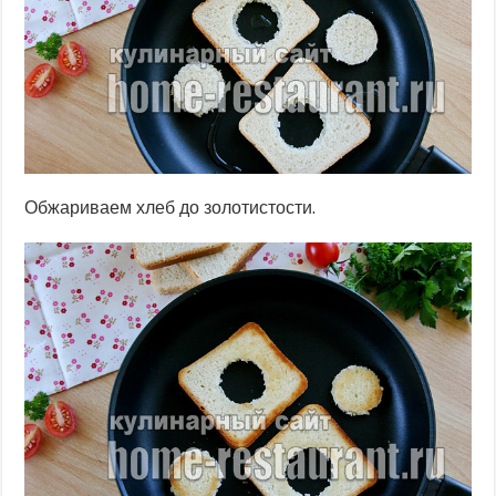
Обжариваем хлеб до золотистости.