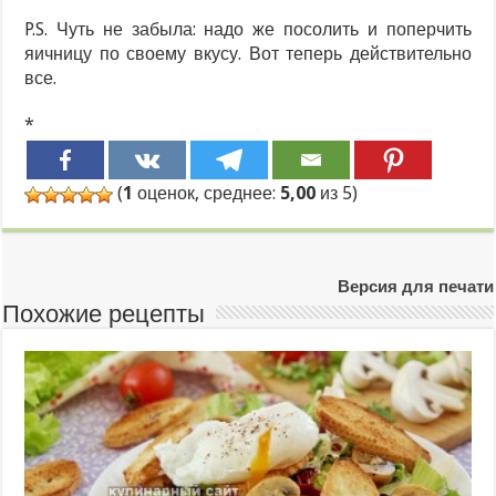
P.S. Чуть не забыла: надо же посолить и поперчить
яичницу по своему вкусу. Вот теперь действительно
все.
*
(
1
оценок, среднее:
5,00
из 5)
Версия для печати
Похожие рецепты