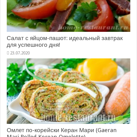
Салат с яйцом-пашот: идеальный завтрак
для успешного дня!
23.07.2020
Омлет по-корейски Керан Мари (Gaeran
Mari Rolled Korean Omelette)