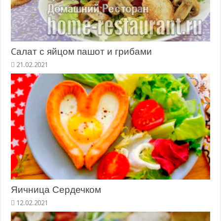
Cалат с яйцом пашот и грибами
21.02.2021
Яичница Сердечком
12.02.2021