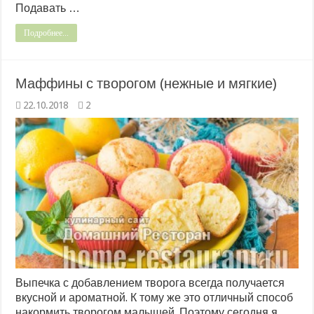
Подавать …
Подробнее...
Маффины с творогом (нежные и мягкие)
22.10.2018
2
Выпечка с добавлением творога всегда получается
вкусной и ароматной. К тому же это отличный способ
накормить творогом малышей. Поэтому сегодня я