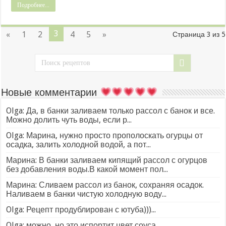
Подробнее...
3
«
1
2
4
5
»
Страница 3 из 5
Новые комментарии
Olga: Да, в банки заливаем только рассол с банок и все.
Можно долить чуть воды, если р...
Olga: Марина, нужно просто прополоскать огурцы от
осадка, залить холодной водой, а пот...
Марина: В банки заливаем кипящий рассол с огурцов
без добавления воды.В какой момент пол...
Марина: Сливаем рассол из банок, сохраняя осадок.
Наливаем в банки чистую холодную воду...
Olga: Рецепт продублирован с ютуба)))...
Olga: можно, но это испортит цвет соуса...