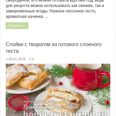
смородиной, его можно готовить круглый год, ведь
для рецепта можно использовать как свежие, так и
замороженные ягоды. Нежное песочное тесто,
ароматная начинка …
Подробнее...
Слойки с творогом из готового слоеного
теста
04.01.2018
0