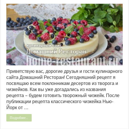
Приветствую вас, дорогие друзья и гости кулинарного
сайта Домашний Ресторан! Сегодняшний рецепт я
посвящаю всем поклонникам десертов из творога и
чизкейков. Как вы уже догадались из названия
рецепта – будем готовить творожный чизкейк. После
публикации рецепта классического чизкейка Нью-
Йорк от …
Подробнее...