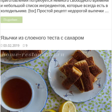
приготовления потребуется немного свободного времени
и небольшой список ингредиентов, которые всегда есть в
холодильнике. [toc] Простой рецепт недорогой выпечки …
Подробнее...
Язычки из слоеного теста с сахаром
03.02.2019
9