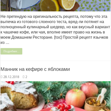
Не претендую на оригинальность рецепта, потому что эта
выпечка из готового слоеного теста, вряд-ли потянет на
полноценный кулинарный шедевр, но как вкусный вариант
к чашечке кофе, или чая, вполне имеет право на жизнь в
моем Домашнем Ресторане. [toc] Простой рецепт язычков
из …
Подробнее...
Манник на кефире с яблоками
28.12.2018
2