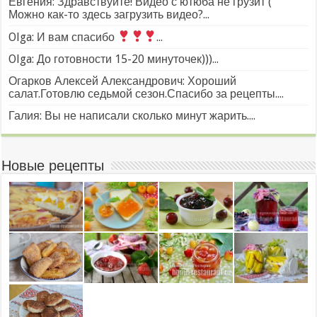
Евгения: Здравствуйте! Видео с ютюба не грузит (
Можно как-то здесь загрузить видео?...
Olga: И вам спасибо
...
Olga: До готовности 15-20 минуточек)))...
Огарков Алексей Александрович: Хороший
салат.Готовлю седьмой сезон.Спасибо за рецепты....
Галия: Вы не написали сколько минут жарить....
Новые рецепты