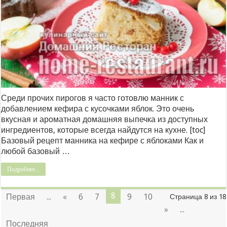
Среди прочих пирогов я часто готовлю манник с
добавлением кефира с кусочками яблок. Это очень
вкусная и ароматная домашняя выпечка из доступных
ингредиентов, которые всегда найдутся на кухне. [toc]
Базовый рецепт манника на кефире с яблоками Как и
любой базовый …
Подробнее...
8
Первая
...
«
6
7
9
10
Страница 8 из 18
»
...
Последняя