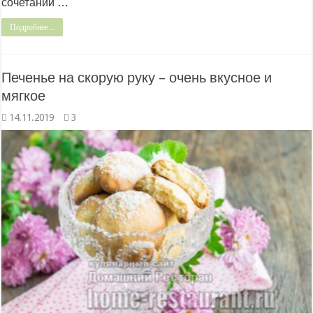
сочетании …
Подробнее...
Печенье на скорую руку – очень вкусное и
мягкое
14.11.2019
3