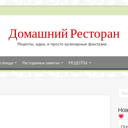
Домашний Ресторан
Рецепты, идеи, и просто кулинарные фантазии…
е блюда
Ресторанные заметки
РЕЦЕПТЫ
Нов
Olg