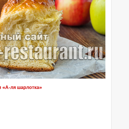
и «А-ля шарлотка»