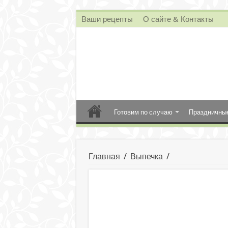
Ваши рецепты
О сайте & Контакты
Готовим по случаю
Праздничны
Главная
/
Выпечка
/