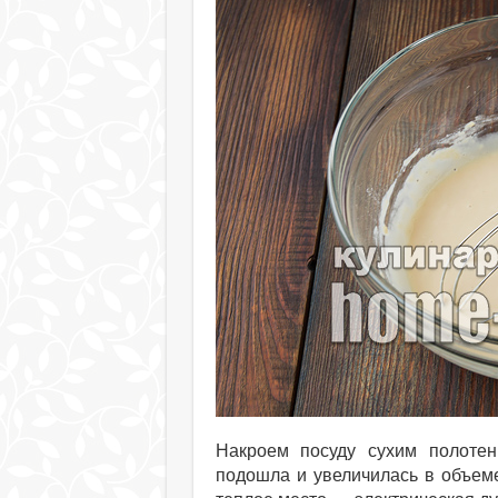
Накроем посуду сухим полоте
подошла и увеличилась в объеме