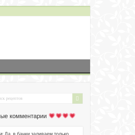
ые комментарии
a: Да, в банки заливаем только