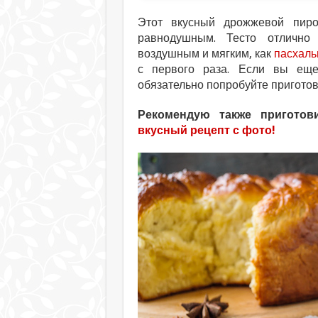
Этот вкусный дрожжевой пиро
равнодушным. Тесто отлично
воздушным и мягким, как
пасхаль
с первого раза. Если вы еще
обязательно попробуйте приготов
Рекомендую также приготов
вкусный рецепт с фото!