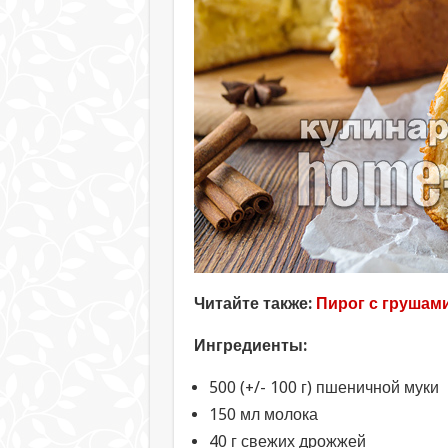
Читайте также:
Пирог с грушам
Ингредиенты:
500 (+/- 100 г) пшеничной муки
150 мл молока
40 г свежих дрожжей