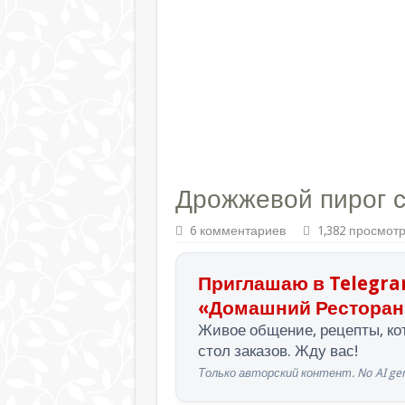
Дрожжевой пирог с
6 комментариев
1,382 просмот
Приглашаю в Telegra
«Домашний Ресторан
Живое общение, рецепты, кот
стол заказов. Жду вас!
Только авторский контент. No AI gen