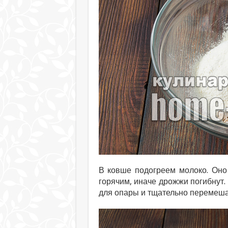
В ковше подогреем молоко. Оно
горячим, иначе дрожжи погибнут.
для опары и тщательно перемеша