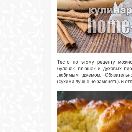
Тесто по этому рецепту можно
булочек, плюшек и духовых пир
любимым джемом. Обязательно
(сухими лучше не заменять), и от