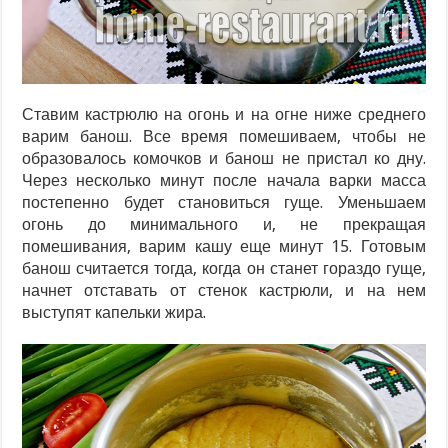
Ставим кастрюлю на огонь и на огне ниже среднего
варим банош. Все время помешиваем, чтобы не
образовалось комочков и банош не пристал ко дну.
Через несколько минут после начала варки масса
постепенно будет становиться гуще. Уменьшаем
огонь до минимального и, не прекращая
помешивания, варим кашу еще минут 15. Готовым
банош считается тогда, когда он станет гораздо гуще,
начнет отставать от стенок кастрюли, и на нем
выступят капельки жира.