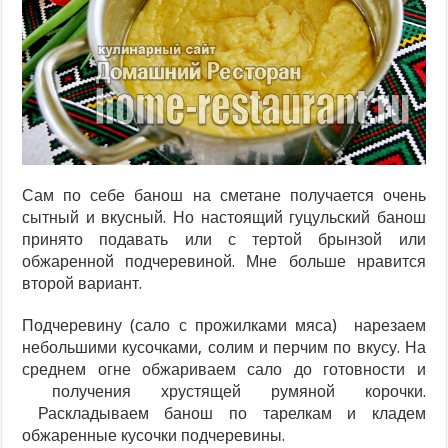
Сам по себе банош на сметане получается очень
сытный и вкусный. Но настоящий гуцульский банош
принято подавать или с тертой брынзой или
обжаренной подчеревиной. Мне больше нравится
второй вариант.
Подчеревину (сало с прожилками мяса) нарезаем
небольшими кусочками, солим и перчим по вкусу. На
среднем огне обжариваем сало до готовности и
получения хрустящей румяной корочки.
Раскладываем банош по тарелкам и кладем
обжаренные кусочки подчеревины.