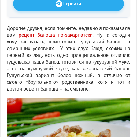
Перейти
Дорогие друзья, если помните, недавно я показывала
вам
рецепт баноша по-закарпатски
. Ну, а сегодня
хочу рассказать, приготовить гуцульский банош в
домашних условиях. У этих двух блюд, схожих на
первый взгляд, есть одно принципиальное отличие:
гуцульская каша банош готовится на кукурузной муке,
а не на кукурузной крупе, как закарпатский банош.
Гуцульский вариант более нежный, в отличие от
своего «брутального» родственника, хотя и тот и
другой рецепт баноша – на сметане.