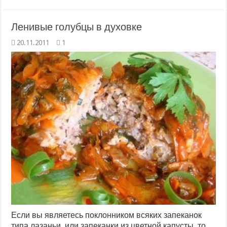
Ленивые голубцы в духовке
20.11.2011
1
Если вы являетесь поклонником всяких запеканок
типа лазаньи, или запеканки из цветной капусты, то