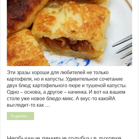
Эти зразы хороши для любителей не только
картофеля, но и капусты. Удивительное сочетание
двух блюд: картофельного пюре и тушеной капусты.
Одно – основа, а другое – начинка. И вот на вашем
столе уже новое блюдо-микс. А вкус-то какой!А
выглядит-то как …
Подробнее...
Необычные ленивые голубцы в духовке