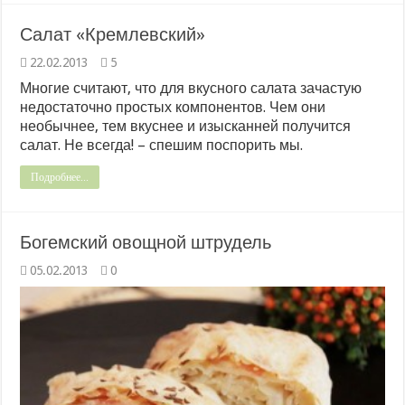
Салат «Кремлевский»
22.02.2013
5
Многие считают, что для вкусного салата зачастую
недостаточно простых компонентов. Чем они
необычнее, тем вкуснее и изысканней получится
салат. Не всегда! – спешим поспорить мы.
Подробнее...
Богемский овощной штрудель
05.02.2013
0