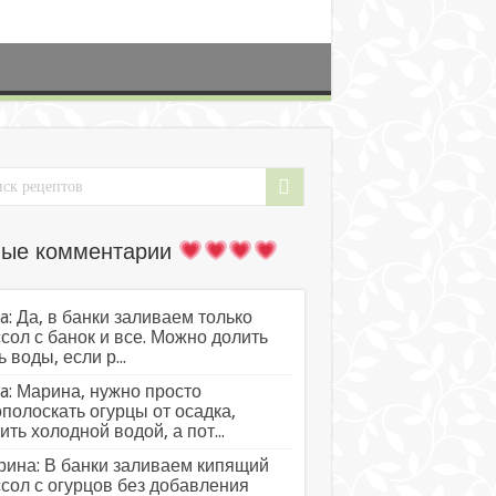
ые комментарии
a: Да, в банки заливаем только
сол с банок и все. Можно долить
ь воды, если р...
a: Марина, нужно просто
полоскать огурцы от осадка,
ить холодной водой, а пот...
ина: В банки заливаем кипящий
сол с огурцов без добавления