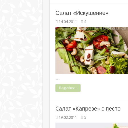
Салат «Искушение»
14.04.2011
4
…
Подробнее...
Cалат «Капрезе» с песто
19.02.2011
5