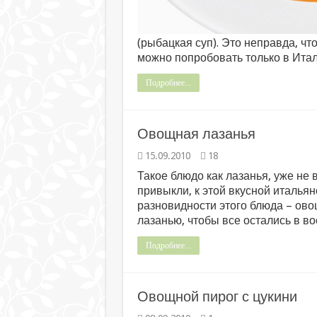
(рыбацкая суп). Это неправда, ч
можно попробовать только в Ита
Подробнее...
Овощная лазанья
15.09.2010
18
Такое блюдо как лазанья, уже не 
привыкли, к этой вкусной итальян
разновидности этого блюда – ово
лазанью, чтобы все остались в во
Подробнее...
Овощной пирог с цукини