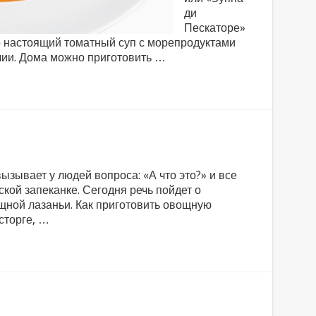
ди
Пескаторе»
то настоящий томатный суп с морепродуктами
лии. Дома можно приготовить …
вызывает у людей вопроса: «А что это?» и все
ской запеканке. Сегодня речь пойдет о
щной лазаньи. Как приготовить овощную
сторге, …