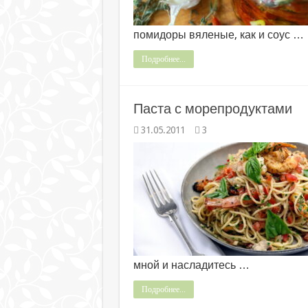
помидоры вяленые, как и соус …
Подробнее...
Паста с морепродуктами
31.05.2011
3
мной и насладитесь …
Подробнее...