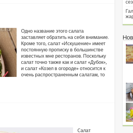
сез
Гал
жар
Одно название этого салата
Нов
заставляет обратить на себя внимание.
Кроме того, салат «Искушение» имеет
постоянную прописку в большинстве
известных мне ресторанов. Поскольку
салат точно также как и салат «Дубок»,
и салат «Козел в огороде» относится к
очень распространенным салатам, то
Cалат