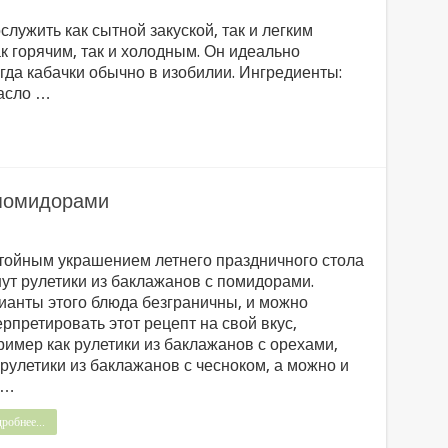
лужить как сытной закуской, так и легким
к горячим, так и холодным. Он идеально
гда кабачки обычно в изобилии. Ингредиенты:
масло …
 помидорами
тойным украшением летнего праздничного стола
нут рулетики из баклажанов с помидорами.
ианты этого блюда безграничны, и можно
рпретировать этот рецепт на свой вкус,
ример как рулетики из баклажанов с орехами,
 рулетики из баклажанов с чесноком, а можно и
 …
робнее...