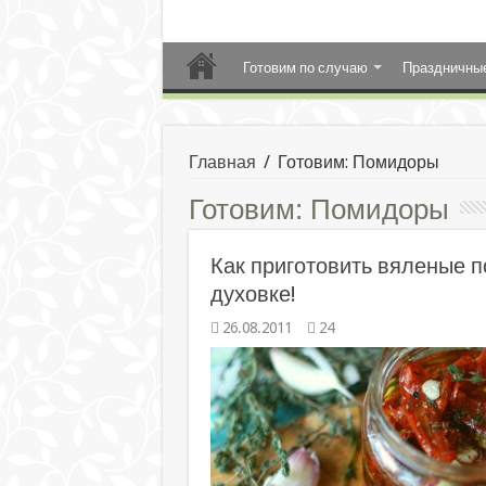
Готовим по случаю
Праздничны
Главная
/
Готовим: Помидоры
Готовим:
Помидоры
Как приготовить вяленые 
духовке!
26.08.2011
24