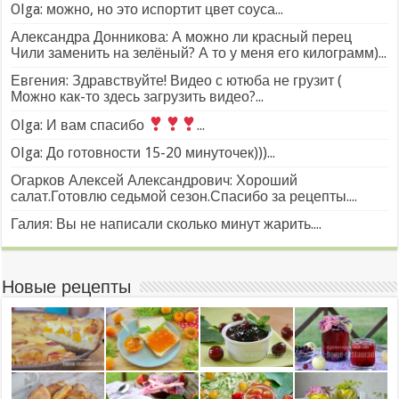
Olga: можно, но это испортит цвет соуса...
Александра Донникова: А можно ли красный перец
Чили заменить на зелёный? А то у меня его килограмм)...
Евгения: Здравствуйте! Видео с ютюба не грузит (
Можно как-то здесь загрузить видео?...
Olga: И вам спасибо
...
Olga: До готовности 15-20 минуточек)))...
Огарков Алексей Александрович: Хороший
салат.Готовлю седьмой сезон.Спасибо за рецепты....
Галия: Вы не написали сколько минут жарить....
Новые рецепты