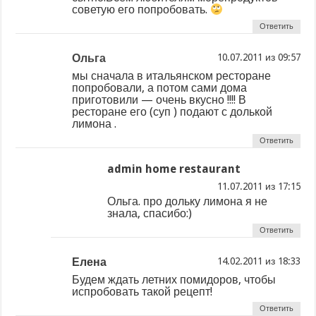
советую его попробовать.
Ответить
Ольга
из
мы сначала в итальянском ресторане
попробовали, а потом сами дома
приготовили — очень вкусно !!!! В
ресторане его (суп ) подают с долькой
лимона .
Ответить
admin home restaurant
из
Ольга. про дольку лимона я не
знала, спасибо:)
Ответить
Елена
из
Будем ждать летних помидоров, чтобы
испробовать такой рецепт!
Ответить