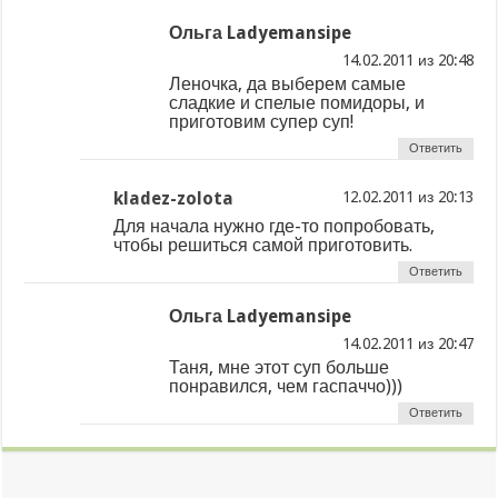
Ольга Ladyemansipe
из
Леночка, да выберем самые
сладкие и спелые помидоры, и
приготовим супер суп!
Ответить
kladez-zolota
из
Для начала нужно где-то попробовать,
чтобы решиться самой приготовить.
Ответить
Ольга Ladyemansipe
из
Таня, мне этот суп больше
понравился, чем гаспаччо)))
Ответить