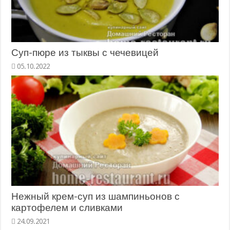
Суп-пюре из тыквы с чечевицей
05.10.2022
Нежный крем-суп из шампиньонов с
картофелем и сливками
24.09.2021