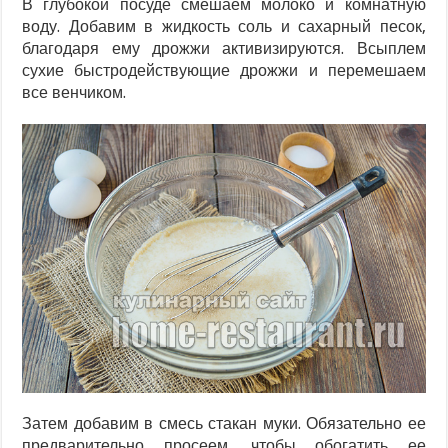
В глубокой посуде смешаем молоко и комнатную
воду. Добавим в жидкость соль и сахарный песок,
благодаря ему дрожжи активизируются. Всыплем
сухие быстродействующие дрожжи и перемешаем
все венчиком.
Затем добавим в смесь стакан муки. Обязательно ее
предварительно просеем, чтобы обогатить ее