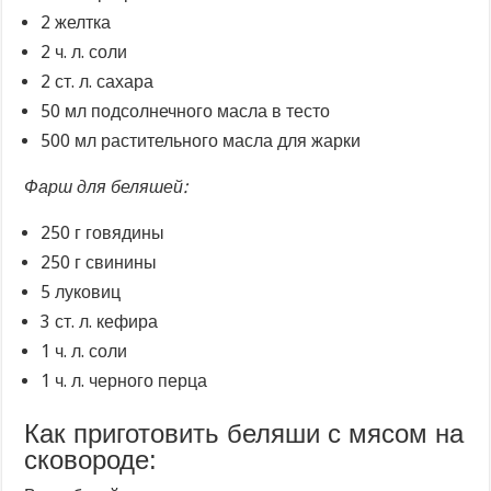
2 желтка
2 ч. л. соли
2 ст. л. сахара
50 мл подсолнечного масла в тесто
500 мл растительного масла для жарки
Фарш для беляшей:
250 г говядины
250 г свинины
5 луковиц
3 ст. л. кефира
1 ч. л. соли
1 ч. л. черного перца
Как приготовить беляши с мясом на
сковороде: