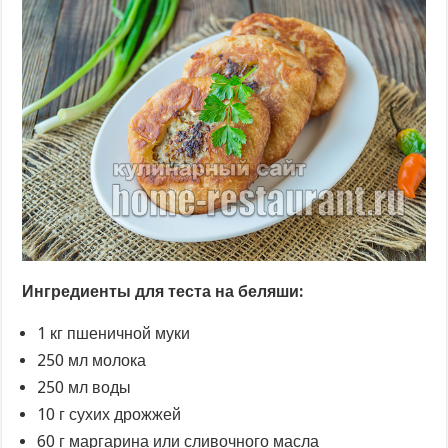
Ингредиенты для теста на беляши:
1 кг пшеничной муки
250 мл молока
250 мл воды
10 г сухих дрожжей
60 г маргарина или сливочного масла