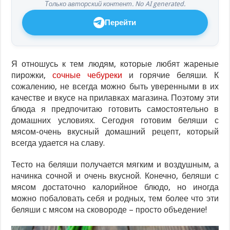
Только авторский контент. No AI generated.
Перейти
Я отношусь к тем людям, которые любят жареные
пирожки,
сочные чебуреки
и горячие беляши. К
сожалению, не всегда можно быть уверенными в их
качестве и вкусе на прилавках магазина. Поэтому эти
блюда я предпочитаю готовить самостоятельно в
домашних условиях. Сегодня готовим беляши с
мясом-очень вкусный домашний рецепт, который
всегда удается на славу.
Тесто на беляши получается мягким и воздушным, а
начинка сочной и очень вкусной. Конечно, беляши с
мясом достаточно калорийное блюдо, но иногда
можно побаловать себя и родных, тем более что эти
беляши с мясом на сковороде – просто объедение!