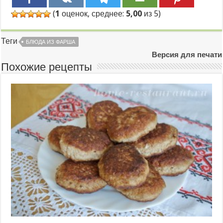
(
1
оценок, среднее:
5,00
из 5)
Теги
БЛЮДА ИЗ ФАРША
Версия для печати
Похожие рецепты