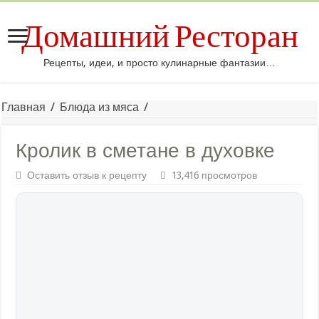
Домашний Ресторан
Рецепты, идеи, и просто кулинарные фантазии…
Главная
/
Блюда из мяса
/
Кролик в сметане в духовке
Оставить отзыв к рецепту
13,416 просмотров