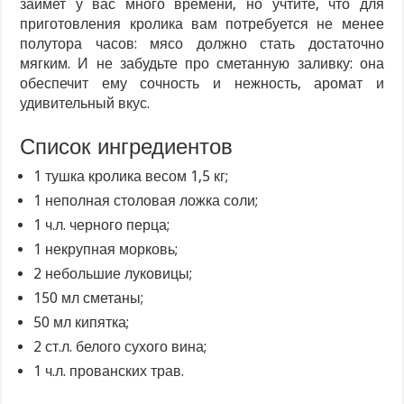
займет у вас много времени, но учтите, что для
приготовления кролика вам потребуется не менее
полутора часов: мясо должно стать достаточно
мягким. И не забудьте про сметанную заливку: она
обеспечит ему сочность и нежность, аромат и
удивительный вкус.
Список ингредиентов
1 тушка кролика весом 1,5 кг;
1 неполная столовая ложка соли;
1 ч.л. черного перца;
1 некрупная морковь;
2 небольшие луковицы;
150 мл сметаны;
50 мл кипятка;
2 ст.л. белого сухого вина;
1 ч.л. прованских трав.