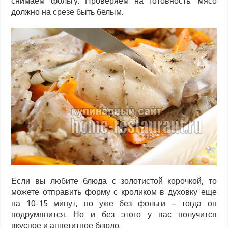
снимаем фольгу. Проверяем на готовность: мясо
должно на срезе быть белым.
Если вы любите блюда с золотистой корочкой, то
можете отправить форму с кроликом в духовку еще
на 10-15 минут, но уже без фольги – тогда он
подрумянится. Но и без этого у вас получится
вкусное и аппетитное блюдо.