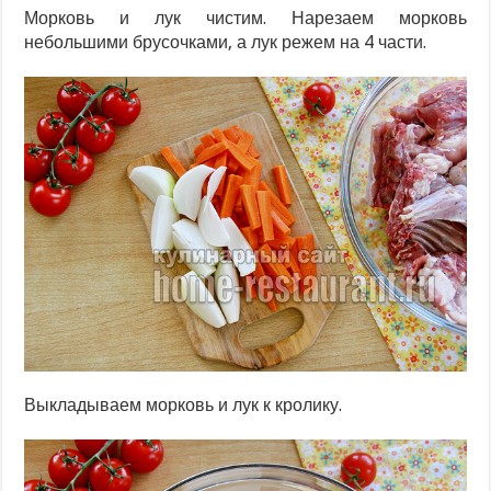
Морковь и лук чистим. Нарезаем морковь
небольшими брусочками, а лук режем на 4 части.
Выкладываем морковь и лук к кролику.