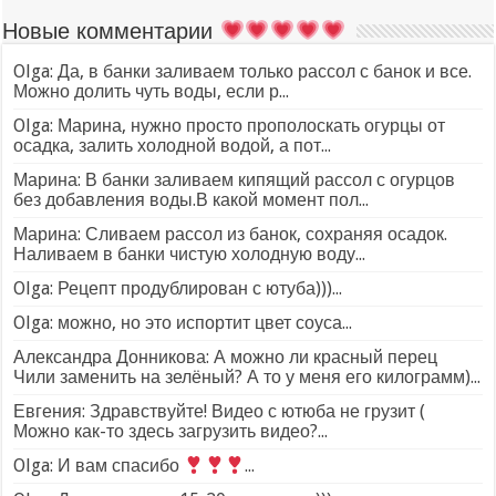
Новые комментарии
Olga: Да, в банки заливаем только рассол с банок и все.
Можно долить чуть воды, если р...
Olga: Марина, нужно просто прополоскать огурцы от
осадка, залить холодной водой, а пот...
Марина: В банки заливаем кипящий рассол с огурцов
без добавления воды.В какой момент пол...
Марина: Сливаем рассол из банок, сохраняя осадок.
Наливаем в банки чистую холодную воду...
Olga: Рецепт продублирован с ютуба)))...
Olga: можно, но это испортит цвет соуса...
Александра Донникова: А можно ли красный перец
Чили заменить на зелёный? А то у меня его килограмм)...
Евгения: Здравствуйте! Видео с ютюба не грузит (
Можно как-то здесь загрузить видео?...
Olga: И вам спасибо
...