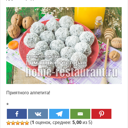
Приятного аппетита!
*
(
1
оценок, среднее:
5,00
из 5)