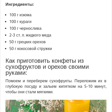
Ингредиенты:
100 г изюма
100 г кураги
100 г чернослива
2-3 ст. л. жидкого меда
50 г грецких орехов
50 г кокосовой стружки
Как приготовить конфеты из
сухофруктов и орехов своими
руками:
Помоем и переберем сухофрукты. Переложим их в
глубокую посуду и зальем кипятком на 5-10 минут,
чтобы они стали мягкими.