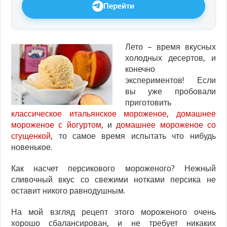
Перейти
Лето – время вкусных
холодных десертов, и
конечно
экспериментов! Если
вы уже пробовали
приготовить
классическое итальянское мороженое
,
домашнее
мороженое с йогуртом
, и
домашнее мороженое со
сгущенкой
, то самое время испытать что нибудь
новенькое.
Как насчет персикового мороженого? Нежный
сливочный вкус со свежими нотками персика не
оставит никого равнодушным.
На мой взгляд рецепт этого мороженого очень
хорошо сбалансирован, и не требует никаких