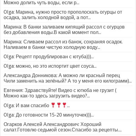
Можно долить чуть воды, если р...
Olga: Марина, нужно просто прополоскать огурцы от
осадка, залить холодной водой, а пот...
Марина: В банки заливаем кипящий рассол с огурцов
без добавления воды.В какой момент пол...
Марина: Сливаем рассол из банок, сохраняя осадок.
Наливаем в банки чистую холодную воду...
Olga: Рецепт продублирован с ютуба)))...
Olga: можно, но это испортит цвет соуса...
Александра Донникова: А можно ли красный перец
Чили заменить на зелёный? А то у меня его килограмм)...
Евгения: Здравствуйте! Видео с ютюба не грузит (
Можно как-то здесь загрузить видео?...
Olga: И вам спасибо
...
Olga: До готовности 15-20 минуточек)))...
Огарков Алексей Александрович: Хороший
салат.Готовлю седьмой сезон.Спасибо за рецепты....